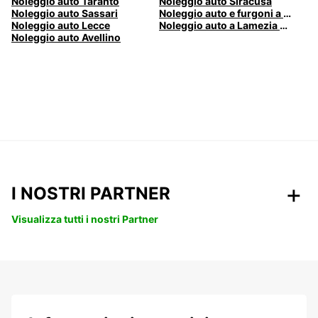
Noleggio auto Taranto
Noleggio auto Siracusa
Noleggio auto Sassari
Noleggio auto e furgoni a Pescara
Noleggio auto Lecce
Noleggio auto a Lamezia Terme, Italia
Noleggio auto Avellino
I NOSTRI PARTNER
Visualizza tutti i nostri Partner