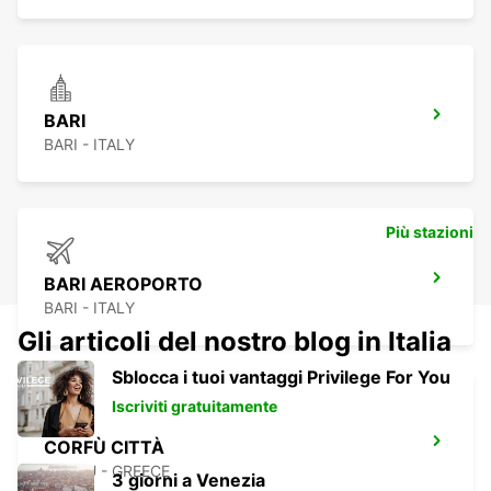
BARI
BARI - ITALY
Più stazioni
BARI AEROPORTO
BARI - ITALY
Gli articoli del nostro blog in Italia
Sblocca i tuoi vantaggi Privilege For You
Iscriviti gratuitamente
CORFÙ CITTÀ
CORFU - GREECE
3 giorni a Venezia