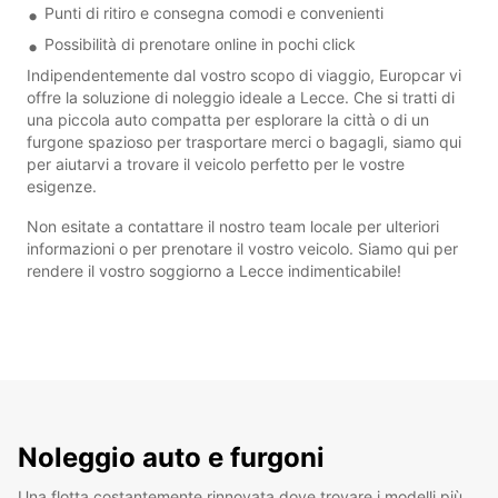
Punti di ritiro e consegna comodi e convenienti
Possibilità di prenotare online in pochi click
Indipendentemente dal vostro scopo di viaggio, Europcar vi
offre la soluzione di noleggio ideale a Lecce. Che si tratti di
una piccola auto compatta per esplorare la città o di un
furgone spazioso per trasportare merci o bagagli, siamo qui
per aiutarvi a trovare il veicolo perfetto per le vostre
esigenze.
Non esitate a contattare il nostro team locale per ulteriori
informazioni o per prenotare il vostro veicolo. Siamo qui per
rendere il vostro soggiorno a Lecce indimenticabile!
Noleggio auto e furgoni
Una flotta costantemente rinnovata dove trovare i modelli più