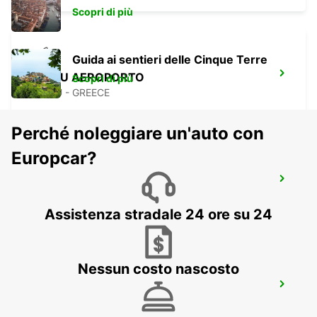
Scopri di più
Guida ai sentieri delle Cinque Terre
CORFU AEROPORTO
Scopri di più
CORFU - GREECE
Perché noleggiare un'auto con
Europcar?
TIRANA
TIRANA - ALBANIA
Assistenza stradale 24 ore su 24
Nessun costo nascosto
TIRANA AEROPORTO
TIRANA - ALBANIA