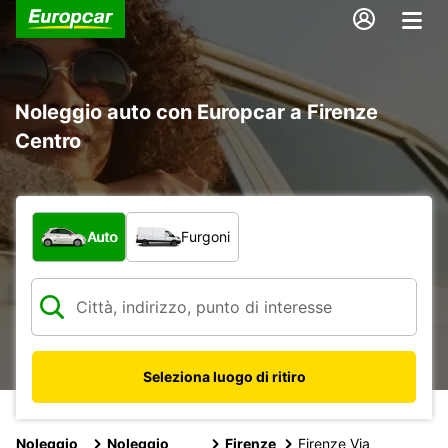
Noleggio auto con Europcar a Firenze
Centro
Scegli la tipologia di veicolo:
Auto
Furgoni
Seleziona luogo di ritiro
Noleggio
Noleggio
Firenze
Firenze Via