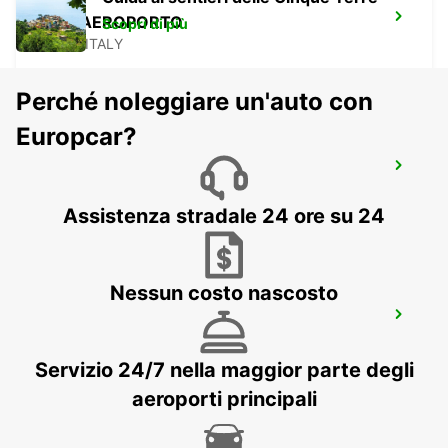
PISA AEROPORTO
Scopri di più
PISA - ITALY
Perché noleggiare un'auto con
Europcar?
PISA
PISA - ITALY
Assistenza stradale 24 ore su 24
Nessun costo nascosto
CECINA
CECINA - ITALY
Servizio 24/7 nella maggior parte degli
aeroporti principali