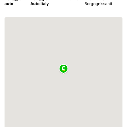
auto
Auto Italy
Borgognissanti