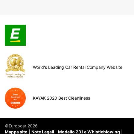
World's Leading Car Rental Company Website
KAYAK 2020 Best Cleanliness
©Europcar 2026
Mappa sito
Note Legali
Modello 231 e Whistleblowing