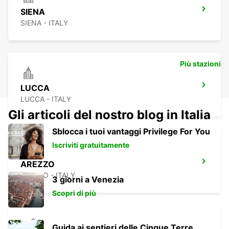
SIENA
SIENA - ITALY
Più stazioni
LUCCA
LUCCA - ITALY
Gli articoli del nostro blog in Italia
Sblocca i tuoi vantaggi Privilege For You
Iscriviti gratuitamente
AREZZO
AREZZO - ITALY
3 giorni a Venezia
Scopri di più
Guida ai sentieri delle Cinque Terre