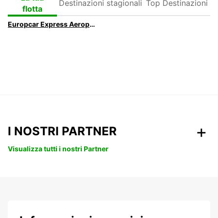
stagionali
Destinazioni
flotta
Europcar Express Aeroporto di Dublino | Ritiro più rapido dell'auto a noleggio
I NOSTRI PARTNER
Visualizza tutti i nostri Partner