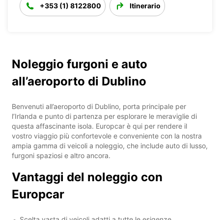
+353 (1) 8122800
Itinerario
Noleggio furgoni e auto
all’aeroporto di Dublino
Benvenuti all’aeroporto di Dublino, porta principale per
l’Irlanda e punto di partenza per esplorare le meraviglie di
questa affascinante isola. Europcar è qui per rendere il
vostro viaggio più confortevole e conveniente con la nostra
ampia gamma di veicoli a noleggio, che include auto di lusso,
furgoni spaziosi e altro ancora.
Vantaggi del noleggio con
Europcar
Scelta vasta di veicoli adatti a tutte le esigenze