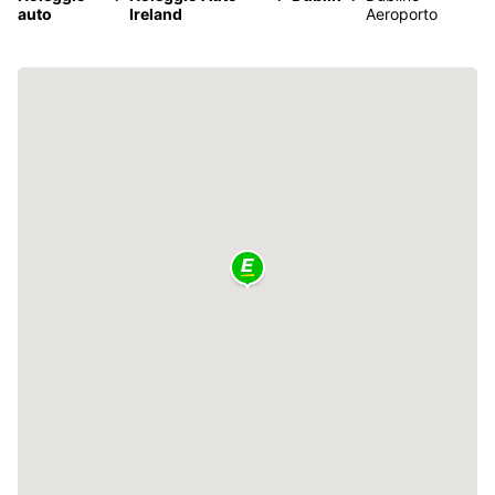
auto
Ireland
Aeroporto