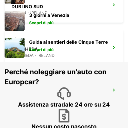
DUBLINO SUD
DUBLIN - IRELAND
3 giorni a Venezia
Scopri di più
Guida ai sentieri delle Cinque Terre
DROGHEDA
Scopri di più
DROGHEDA - IRELAND
Perché noleggiare un'auto con
Europcar?
NAAS
NAAS - IRELAND
Assistenza stradale 24 ore su 24
Nessun costo nascosto