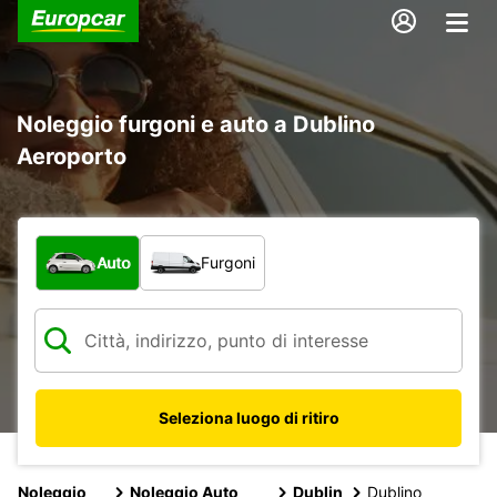
Noleggio furgoni e auto a Dublino
Aeroporto
Scegli la tipologia di veicolo:
Auto
Furgoni
Seleziona luogo di ritiro
Noleggio
Noleggio Auto
Dublin
Dublino