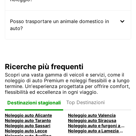
Posso trasportare un animale domestico in
auto?
Ricerche più frequenti
Scopri una vasta gamma di veicoli e servizi, come il
noleggio di auto Premium e noleggi flessibili e a lungo
termine. Un'esperienza progettata per offrire comfort,
flessibilità ed eccellenza in ogni viaggio.
Top Destinazioni
Destinazioni stagionali
Noleggio auto Alicante
Noleggio auto Valencia
Noleggio auto Taranto
Noleggio auto Siracusa
Noleggio auto Sassari
Noleggio auto e furgoni a Pescara
Noleggio auto Lecce
Noleggio auto a Lamezia Terme, Italia
Noleggio auto Avellino