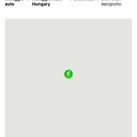
auto
Hungary
Aeroporto