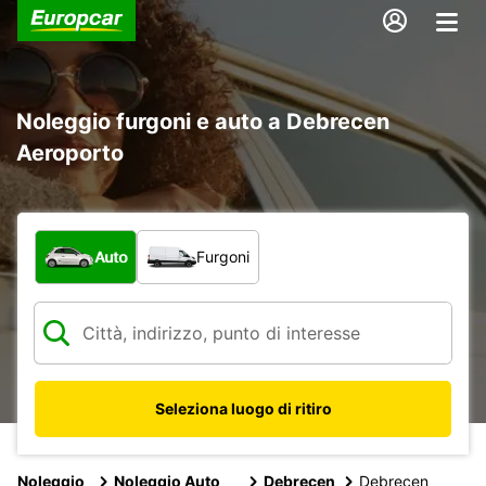
Noleggio furgoni e auto a Debrecen
Aeroporto
Scegli la tipologia di veicolo:
Auto
Furgoni
Seleziona luogo di ritiro
Noleggio
Noleggio Auto
Debrecen
Debrecen