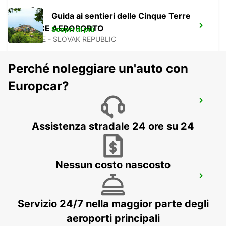
Guida ai sentieri delle Cinque Terre
KOSICE AEROPORTO
Scopri di più
KOSICE - SLOVAK REPUBLIC
Perché noleggiare un'auto con
Europcar?
KECSKEMET
KECSKEMET - HUNGARY
Assistenza stradale 24 ore su 24
Nessun costo nascosto
CLUJ NAPOCA AEROPORTO
CLUJ NAPOCA - ROMANIA
Servizio 24/7 nella maggior parte degli
aeroporti principali