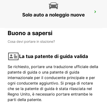
BUDAPEST AEROPORTO TERMINAL 2B
Solo auto a noleggio nuove
BUDAPEST - HUNGARY
Buono a sapersi
Cosa devi portare in stazione?
La tua patente di guida valida
Se richiesto, portare una traduzione ufficiale della
patente di guida o una patente di guida
internazionale per il conducente principale e per
ogni conducente aggiuntivo. Si prega di notare
che se la patente di guida è stata rilasciata nel
Regno Unito, è necessario portare entrambe le
parti della patente.