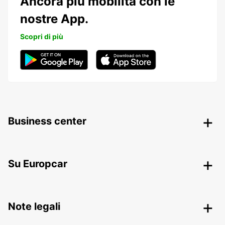
Ancora più mobilità con le
nostre App.
Scopri di più
Business center
Su Europcar
Note legali