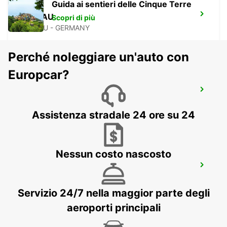
Guida ai sentieri delle Cinque Terre
DESSAU
Scopri di più
DESSAU - GERMANY
Perché noleggiare un'auto con
Europcar?
GERA
GERA - GERMANY
Assistenza stradale 24 ore su 24
Nessun costo nascosto
JENA
JENA - GERMANY
Servizio 24/7 nella maggior parte degli
aeroporti principali