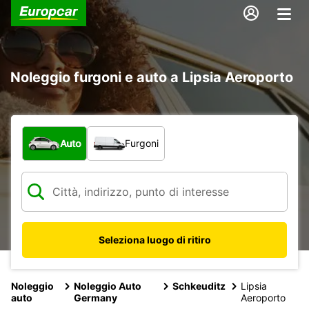
Noleggio furgoni e auto a Lipsia Aeroporto
Scegli la tipologia di veicolo:
Auto
Furgoni
Seleziona luogo di ritiro
Noleggio
Noleggio Auto
Schkeuditz
Lipsia
auto
Germany
Aeroporto