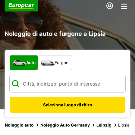
Noleggio di auto e furgone a Lipsia
Scegli la tipologia di veicolo:
Auto
Furgoni
Seleziona luogo di ritiro
Noleggio auto
Noleggio Auto Germany
Leipzig
Lipsia