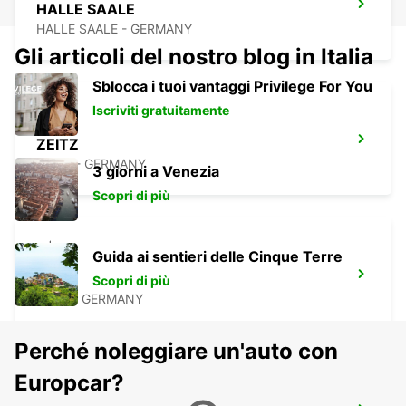
HALLE SAALE
HALLE SAALE - GERMANY
Gli articoli del nostro blog in Italia
Sblocca i tuoi vantaggi Privilege For You
Iscriviti gratuitamente
ZEITZ
ZEITZ - GERMANY
3 giorni a Venezia
Scopri di più
Guida ai sentieri delle Cinque Terre
GERA
Scopri di più
GERA - GERMANY
Perché noleggiare un'auto con
Europcar?