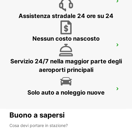
DESSAU
DESSAU - GERMANY
Assistenza stradale 24 ore su 24
Nessun costo nascosto
JENA
JENA - GERMANY
Servizio 24/7 nella maggior parte degli
aeroporti principali
CHEMNITZ
Solo auto a noleggio nuove
CHEMNITZ - GERMANY
Buono a sapersi
Cosa devi portare in stazione?