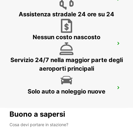
AUGUSTA
AUGSBURG - GERMANY
Assistenza stradale 24 ore su 24
Nessun costo nascosto
LANDSHUT ST. WOLFGANG
LANDSHUT - GERMANY
Servizio 24/7 nella maggior parte degli
aeroporti principali
ERDING
Solo auto a noleggio nuove
ERDING - GERMANY
Buono a sapersi
Cosa devi portare in stazione?