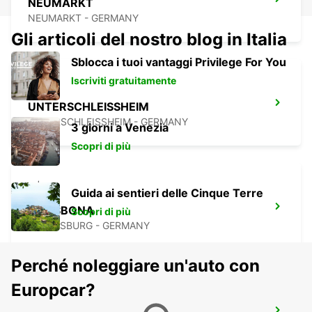
NEUMARKT
NEUMARKT - GERMANY
Gli articoli del nostro blog in Italia
Sblocca i tuoi vantaggi Privilege For You
Iscriviti gratuitamente
UNTERSCHLEISSHEIM
UNTERSCHLEISSHEIM - GERMANY
3 giorni a Venezia
Scopri di più
Guida ai sentieri delle Cinque Terre
RATISBONA
Scopri di più
REGENSBURG - GERMANY
Perché noleggiare un'auto con
Europcar?