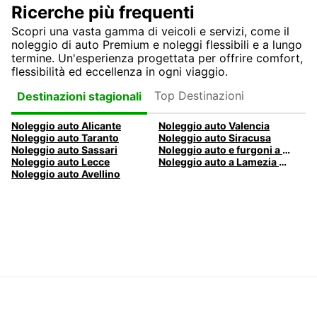
Ricerche più frequenti
Scopri una vasta gamma di veicoli e servizi, come il
noleggio di auto Premium e noleggi flessibili e a lungo
termine. Un'esperienza progettata per offrire comfort,
flessibilità ed eccellenza in ogni viaggio.
Top Destinazioni
Destinazioni stagionali
Noleggio auto Alicante
Noleggio auto Valencia
Noleggio auto Taranto
Noleggio auto Siracusa
Noleggio auto Sassari
Noleggio auto e furgoni a Pescara
Noleggio auto Lecce
Noleggio auto a Lamezia Terme, Italia
Noleggio auto Avellino