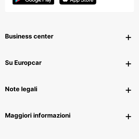
Business center
Su Europcar
Note legali
Maggiori informazioni