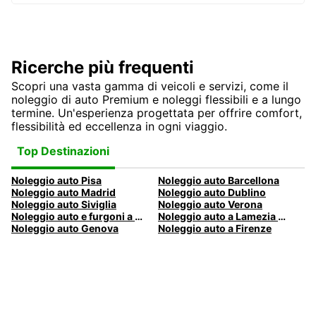
Ricerche più frequenti
Scopri una vasta gamma di veicoli e servizi, come il
noleggio di auto Premium e noleggi flessibili e a lungo
termine. Un'esperienza progettata per offrire comfort,
flessibilità ed eccellenza in ogni viaggio.
Top Destinazioni
Noleggio auto Pisa
Noleggio auto Barcellona
Noleggio auto Madrid
Noleggio auto Dublino
Noleggio auto Siviglia
Noleggio auto Verona
Noleggio auto e furgoni a Pescara
Noleggio auto a Lamezia Terme, Italia
Noleggio auto Genova
Noleggio auto a Firenze