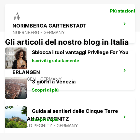
Più stazioni
NORIMBERGA GARTENSTADT
NUERNBERG - GERMANY
Gli articoli del nostro blog in Italia
Sblocca i tuoi vantaggi Privilege For You
Iscriviti gratuitamente
ERLANGEN
ERLANGEN - GERMANY
3 giorni a Venezia
Scopri di più
Guida ai sentieri delle Cinque Terre
LAUF AN DER PEGNITZ
Scopri di più
LAUF A D PEGNITZ - GERMANY