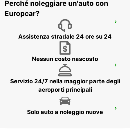
Perché noleggiare un'auto con
Europcar?
NEUMARKT
NEUMARKT - GERMANY
Assistenza stradale 24 ore su 24
Nessun costo nascosto
BAMBERG
BAMBERG - GERMANY
Servizio 24/7 nella maggior parte degli
aeroporti principali
AMBERG
Solo auto a noleggio nuove
AMBERG - GERMANY