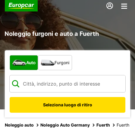
Noleggio furgoni e auto a Fuerth
Scegli la tipologia di veicolo:
Auto
Furgoni
Seleziona luogo di ritiro
Noleggio auto
Noleggio Auto Germany
Fuerth
Fuerth