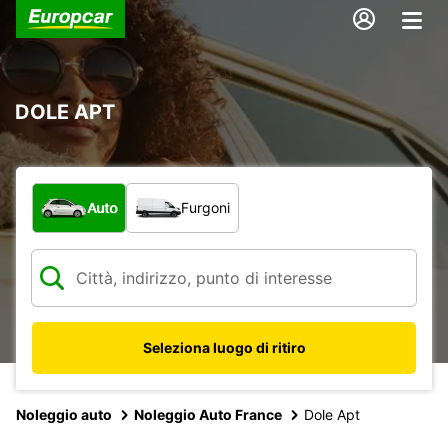
DOLE APT
Scegli la tipologia di veicolo:
Auto
Furgoni
Seleziona luogo di ritiro
Noleggio auto
Noleggio Auto France
Dole Apt