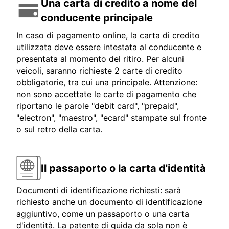
Una carta di credito a nome del
conducente principale
In caso di pagamento online, la carta di credito
utilizzata deve essere intestata al conducente e
presentata al momento del ritiro. Per alcuni
veicoli, saranno richieste 2 carte di credito
obbligatorie, tra cui una principale. Attenzione:
non sono accettate le carte di pagamento che
riportano le parole "debit card", "prepaid",
"electron", "maestro", "ecard" stampate sul fronte
o sul retro della carta.
Il passaporto o la carta d'identità
Documenti di identificazione richiesti: sarà
richiesto anche un documento di identificazione
aggiuntivo, come un passaporto o una carta
d'identità. La patente di guida da sola non è