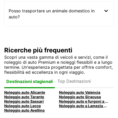
Posso trasportare un animale domestico in
auto?
Ricerche più frequenti
Scopri una vasta gamma di veicoli e servizi, come il
noleggio di auto Premium e noleggi flessibili e a lungo
termine. Un'esperienza progettata per offrire comfort,
flessibilità ed eccellenza in ogni viaggio.
Top Destinazioni
Destinazioni stagionali
Noleggio auto Alicante
Noleggio auto Valencia
Noleggio auto Taranto
Noleggio auto Siracusa
Noleggio auto Sassari
Noleggio auto e furgoni a Pescara
Noleggio auto Lecce
Noleggio auto a Lamezia Terme, Italia
Noleggio auto Avellino