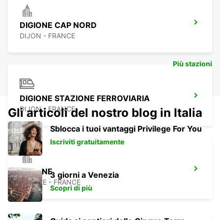
DIGIONE CAP NORD
DIJON - FRANCE
Più stazioni
DIGIONE STAZIONE FERROVIARIA
DIJON - FRANCE
Gli articoli del nostro blog in Italia
Sblocca i tuoi vantaggi Privilege For You
Iscriviti gratuitamente
BEAUNE
3 giorni a Venezia
BEAUNE - FRANCE
Scopri di più