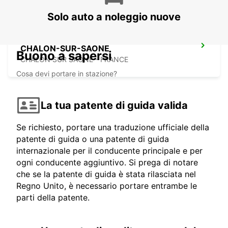
Solo auto a noleggio nuove
CHALON-SUR-SAONE
Buono a sapersi
CHALON SUR SAONE - FRANCE
Cosa devi portare in stazione?
La tua patente di guida valida
Se richiesto, portare una traduzione ufficiale della
patente di guida o una patente di guida
internazionale per il conducente principale e per
ogni conducente aggiuntivo. Si prega di notare
che se la patente di guida è stata rilasciata nel
Regno Unito, è necessario portare entrambe le
parti della patente.