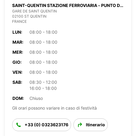
SAINT-QUENTIN STAZIONE FERROVIARIA - PUNTO DI
SERVIZIO
GARE DE SAINT QUENTIN
02100 ST QUENTIN
FRANCE
LUN:
08:00 - 18:00
MAR:
08:00 - 18:00
MER:
08:00 - 18:00
GIO:
08:00 - 18:00
VEN:
08:00 - 18:00
SAB:
08:30 - 12:00
16:00 - 18:00
DOM:
Chiuso
Gli orari possono variare in caso di festività
+33 (0) 0323623176
Itinerario