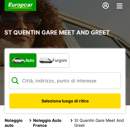
ST QUENTIN GARE MEET AND GREET
Scegli la tipologia di veicolo:
Auto
Furgoni
Seleziona luogo di ritiro
Noleggio
Noleggio Auto
St Quentin Gare Meet And
auto
France
Greet