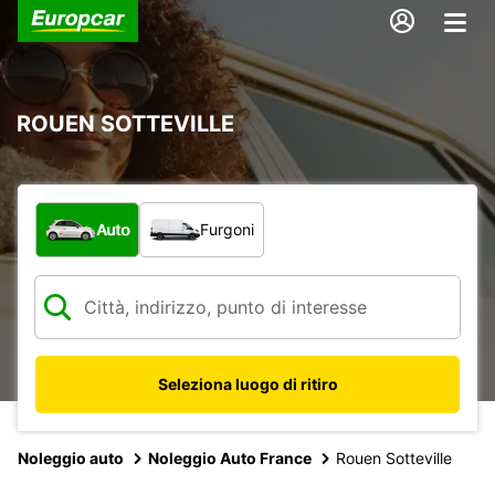
ROUEN SOTTEVILLE
Scegli la tipologia di veicolo:
Auto
Furgoni
Seleziona luogo di ritiro
Noleggio auto
Noleggio Auto France
Rouen Sotteville