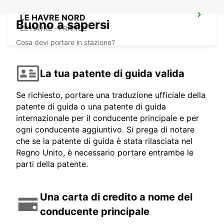
LE HAVRE NORD
Buono a sapersi
LE HAVRE - FRANCE
Cosa devi portare in stazione?
La tua patente di guida valida
Se richiesto, portare una traduzione ufficiale della
patente di guida o una patente di guida
internazionale per il conducente principale e per
ogni conducente aggiuntivo. Si prega di notare
che se la patente di guida è stata rilasciata nel
Regno Unito, è necessario portare entrambe le
parti della patente.
Una carta di credito a nome del
conducente principale