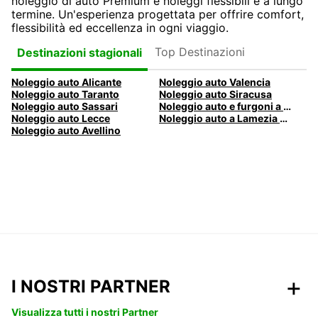
noleggio di auto Premium e noleggi flessibili e a lungo
termine. Un'esperienza progettata per offrire comfort,
flessibilità ed eccellenza in ogni viaggio.
Top Destinazioni
Destinazioni stagionali
Noleggio auto Alicante
Noleggio auto Valencia
Noleggio auto Taranto
Noleggio auto Siracusa
Noleggio auto Sassari
Noleggio auto e furgoni a Pescara
Noleggio auto Lecce
Noleggio auto a Lamezia Terme, Italia
Noleggio auto Avellino
I NOSTRI PARTNER
Visualizza tutti i nostri Partner