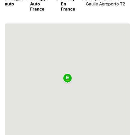
auto
Auto
En
Gaulle Aeroporto T2
France
France