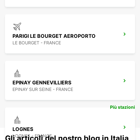
PARIGI LE BOURGET AEROPORTO
LE BOURGET - FRANCE
EPINAY GENNEVILLIERS
EPINAY SUR SEINE - FRANCE
Più stazioni
LOGNES
LOGNES - FRANCE
Gli articoli del nostro blog in Italia