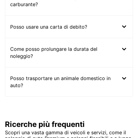
carburante?
Posso usare una carta di debito?
Come posso prolungare la durata del
noleggio?
Posso trasportare un animale domestico in
auto?
Ricerche più frequenti
Scopri una vasta gamma di veicoli e servizi, come il