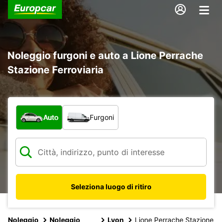
Noleggio furgoni e auto a Lione Perrache
Stazione Ferroviaria
Scegli la tipologia di veicolo:
Auto
Furgoni
Seleziona luogo di ritiro
Noleggio
Noleggio
Lyon
Lione Perrache Stazione