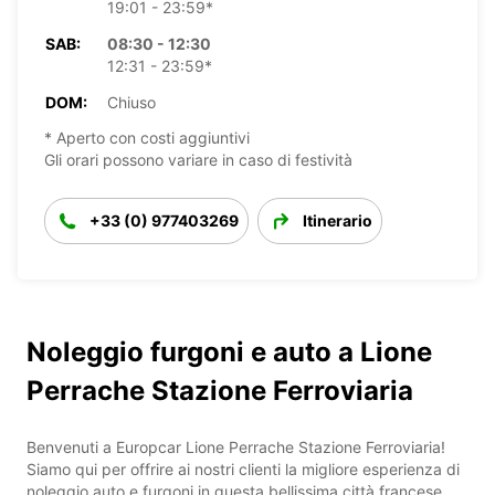
19:01 - 23:59*
SAB:
08:30 - 12:30
12:31 - 23:59*
DOM:
Chiuso
* Aperto con costi aggiuntivi
Gli orari possono variare in caso di festività
+33 (0) 977403269
Itinerario
Noleggio furgoni e auto a Lione
Perrache Stazione Ferroviaria
Benvenuti a Europcar Lione Perrache Stazione Ferroviaria!
Siamo qui per offrire ai nostri clienti la migliore esperienza di
noleggio auto e furgoni in questa bellissima città francese.