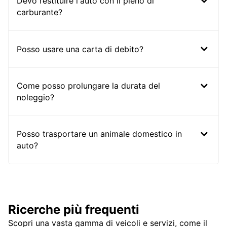
Devo restituire l'auto con il pieno di
carburante?
Posso usare una carta di debito?
Come posso prolungare la durata del
noleggio?
Posso trasportare un animale domestico in
auto?
Ricerche più frequenti
Scopri una vasta gamma di veicoli e servizi, come il