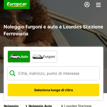
Noleggio furgoni e auto a Lourdes Stazione
Ferroviaria
Scegli la tipologia di veicolo:
Auto
Furgoni
Seleziona luogo di ritiro
Noleggio
Noleggio Auto
Lourdes Stazione