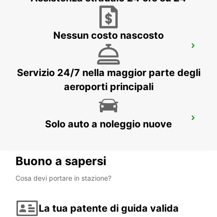
Nessun costo nascosto
PAU MAULEON
MAULEON - FRANCE
Servizio 24/7 nella maggior parte degli
aeroporti principali
AIRE-SUR-L'ADOUR
Solo auto a noleggio nuove
AIRE SUR L'ADOUR - FRANCE
Buono a sapersi
Cosa devi portare in stazione?
La tua patente di guida valida