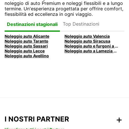
noleggio di auto Premium e noleggi flessibili e a lungo
termine. Un'esperienza progettata per offrire comfort,
flessibilità ed eccellenza in ogni viaggio.
Top Destinazioni
Destinazioni stagionali
Noleggio auto Alicante
Noleggio auto Valencia
Noleggio auto Taranto
Noleggio auto Siracusa
Noleggio auto Sassari
Noleggio auto e furgoni a Pescara
Noleggio auto Lecce
Noleggio auto a Lamezia Terme, Italia
Noleggio auto Avellino
I NOSTRI PARTNER