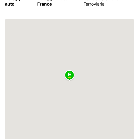
auto
France
Ferroviaria