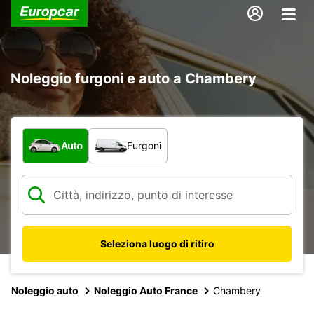
Noleggio furgoni e auto a Chambery
Scegli la tipologia di veicolo:
Auto
Furgoni
Seleziona luogo di ritiro
Noleggio auto
Noleggio Auto France
Chambery