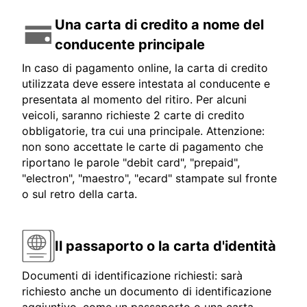
Una carta di credito a nome del
conducente principale
In caso di pagamento online, la carta di credito
utilizzata deve essere intestata al conducente e
presentata al momento del ritiro. Per alcuni
veicoli, saranno richieste 2 carte di credito
obbligatorie, tra cui una principale. Attenzione:
non sono accettate le carte di pagamento che
riportano le parole "debit card", "prepaid",
"electron", "maestro", "ecard" stampate sul fronte
o sul retro della carta.
Il passaporto o la carta d'identità
Documenti di identificazione richiesti: sarà
richiesto anche un documento di identificazione