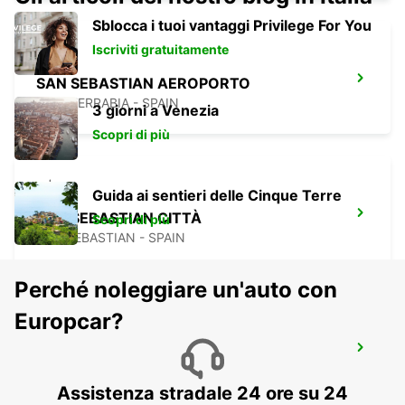
Sblocca i tuoi vantaggi Privilege For You
Iscriviti gratuitamente
SAN SEBASTIAN AEROPORTO
FUENTERRABIA - SPAIN
3 giorni a Venezia
Scopri di più
Guida ai sentieri delle Cinque Terre
SAN SEBASTIAN CITTÀ
Scopri di più
SAN SEBASTIAN - SPAIN
Perché noleggiare un'auto con
Europcar?
DAX
DAX - FRANCE
Assistenza stradale 24 ore su 24