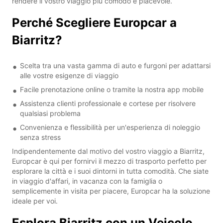
rendere il vostro viaggio più comodo e piacevole.
Perché Scegliere Europcar a
Biarritz?
Scelta tra una vasta gamma di auto e furgoni per adattarsi
alle vostre esigenze di viaggio
Facile prenotazione online o tramite la nostra app mobile
Assistenza clienti professionale e cortese per risolvere
qualsiasi problema
Convenienza e flessibilità per un'esperienza di noleggio
senza stress
Indipendentemente dal motivo del vostro viaggio a Biarritz,
Europcar è qui per fornirvi il mezzo di trasporto perfetto per
esplorare la città e i suoi dintorni in tutta comodità. Che siate
in viaggio d'affari, in vacanza con la famiglia o
semplicemente in visita per piacere, Europcar ha la soluzione
ideale per voi.
Esplora Biarritz con un Veicolo