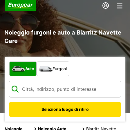
Noleggio furgoni e auto a Biarritz Navette
Gare
Scegli la tipologia di veicolo:
Auto
Furgoni
Seleziona luogo di ritiro
Noleggio
Noleggio Auto
Biarritz Navette