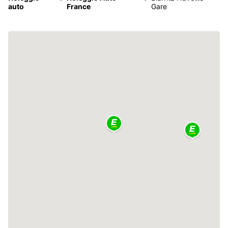
auto
France
Gare