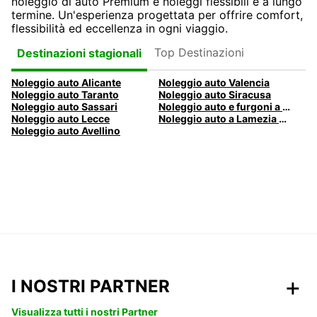
noleggio di auto Premium e noleggi flessibili e a lungo
termine. Un'esperienza progettata per offrire comfort,
flessibilità ed eccellenza in ogni viaggio.
Top Destinazioni
Destinazioni stagionali
Noleggio auto Alicante
Noleggio auto Valencia
Noleggio auto Taranto
Noleggio auto Siracusa
Noleggio auto Sassari
Noleggio auto e furgoni a Pescara
Noleggio auto Lecce
Noleggio auto a Lamezia Terme, Italia
Noleggio auto Avellino
I NOSTRI PARTNER
Visualizza tutti i nostri Partner