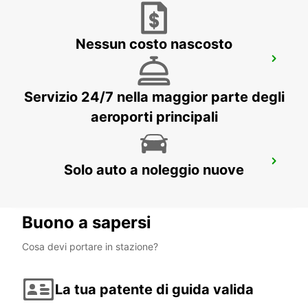
Nessun costo nascosto
DAX STAZIONE FERROVIARIA
DAX - FRANCE
Servizio 24/7 nella maggior parte degli
aeroporti principali
PAU MAULEON
Solo auto a noleggio nuove
MAULEON - FRANCE
Buono a sapersi
Cosa devi portare in stazione?
La tua patente di guida valida