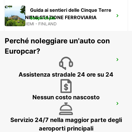
Guida ai sentieri delle Cinque Terre
ROVANIEMI STAZIONE FERROVIARIA
Scopri di più
ROVANIEMI - FINLAND
Perché noleggiare un'auto con
Europcar?
KUUSAMO AEROPORTO
KUUSAMO - FINLAND
Assistenza stradale 24 ore su 24
Nessun costo nascosto
KUUSAMO CITTÀ
KUUSAMO - FINLAND
Servizio 24/7 nella maggior parte degli
aeroporti principali