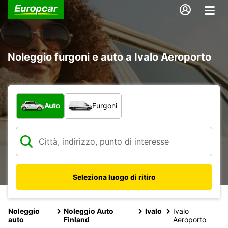
Noleggio furgoni e auto a Ivalo Aeroporto
Scegli la tipologia di veicolo:
Auto
Furgoni
Seleziona luogo di ritiro
Noleggio
Noleggio Auto
Ivalo
Ivalo
auto
Finland
Aeroporto