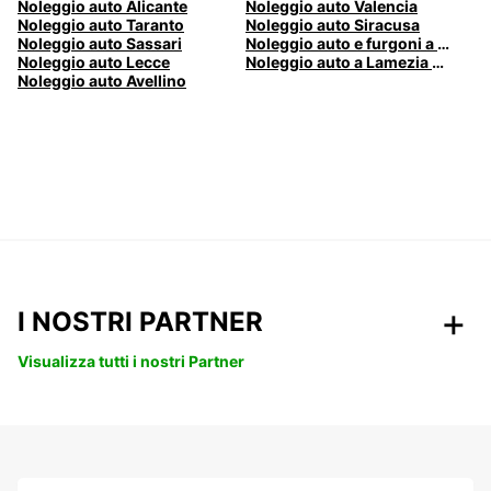
Noleggio auto Alicante
Noleggio auto Valencia
Noleggio auto Taranto
Noleggio auto Siracusa
Noleggio auto Sassari
Noleggio auto e furgoni a Pescara
Noleggio auto Lecce
Noleggio auto a Lamezia Terme, Italia
Noleggio auto Avellino
I NOSTRI PARTNER
Visualizza tutti i nostri Partner