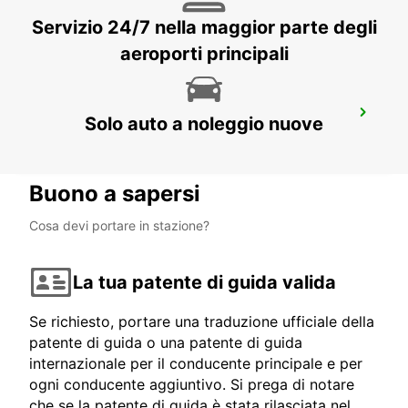
HERNING - DENMARK
Servizio 24/7 nella maggior parte degli
aeroporti principali
AARHUS AEROPORTO
Solo auto a noleggio nuove
KOLIND - DENMARK
Buono a sapersi
Cosa devi portare in stazione?
La tua patente di guida valida
Se richiesto, portare una traduzione ufficiale della
patente di guida o una patente di guida
internazionale per il conducente principale e per
ogni conducente aggiuntivo. Si prega di notare
che se la patente di guida è stata rilasciata nel