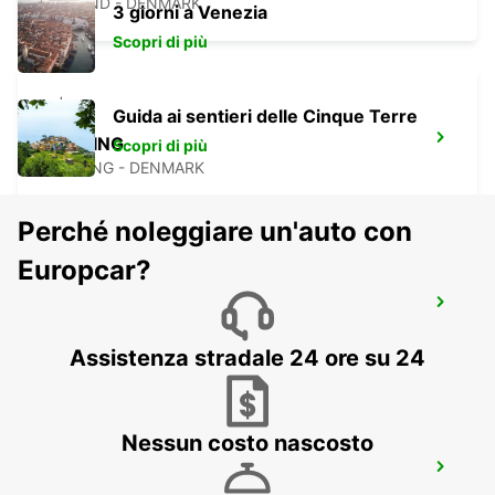
BILLUND - DENMARK
3 giorni a Venezia
Scopri di più
Guida ai sentieri delle Cinque Terre
KOLDING
Scopri di più
KOLDING - DENMARK
Perché noleggiare un'auto con
Europcar?
ODENSE
ODENSE C - DENMARK
Assistenza stradale 24 ore su 24
Nessun costo nascosto
HERNING