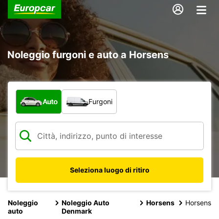
Noleggio furgoni e auto a Horsens
Scegli la tipologia di veicolo:
Auto
Furgoni
Seleziona luogo di ritiro
Noleggio
Noleggio Auto
Horsens
Horsens
auto
Denmark