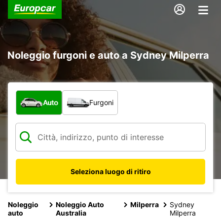
Noleggio furgoni e auto a Sydney Milperra
Scegli la tipologia di veicolo:
Auto
Furgoni
Seleziona luogo di ritiro
Noleggio
Noleggio Auto
Milperra
Sydney
auto
Australia
Milperra