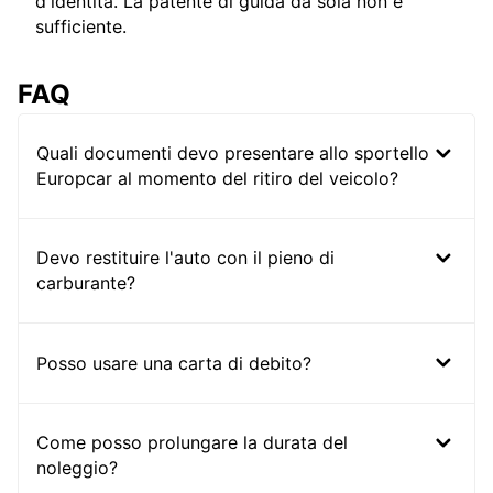
d'identità. La patente di guida da sola non è
sufficiente.
FAQ
Quali documenti devo presentare allo sportello
Europcar al momento del ritiro del veicolo?
Devo restituire l'auto con il pieno di
carburante?
Posso usare una carta di debito?
Come posso prolungare la durata del
noleggio?