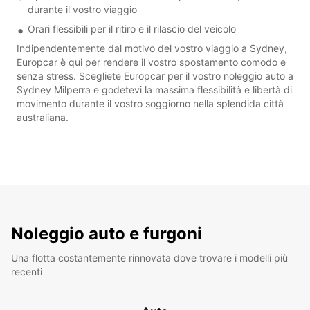
durante il vostro viaggio
Orari flessibili per il ritiro e il rilascio del veicolo
Indipendentemente dal motivo del vostro viaggio a Sydney,
Europcar è qui per rendere il vostro spostamento comodo e
senza stress. Scegliete Europcar per il vostro noleggio auto a
Sydney Milperra e godetevi la massima flessibilità e libertà di
movimento durante il vostro soggiorno nella splendida città
australiana.
Noleggio auto e furgoni
Una flotta costantemente rinnovata dove trovare i modelli più
recenti