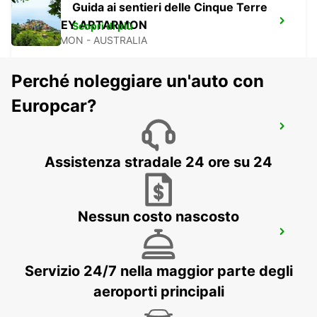
Guida ai sentieri delle Cinque Terre
SYDNEY ARTARMON
Scopri di più
ARTARMON - AUSTRALIA
Perché noleggiare un'auto con
Europcar?
SYDNEY CAMPBELLTOWN
CAMPBELLTOWN - AUSTRALIA
Assistenza stradale 24 ore su 24
Nessun costo nascosto
SYDNEY PENRITH
PENRITH - AUSTRALIA
Servizio 24/7 nella maggior parte degli
aeroporti principali