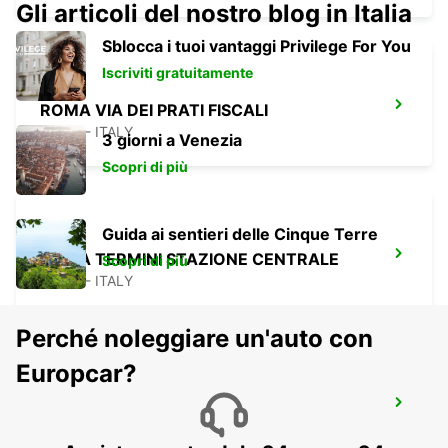
Gli articoli del nostro blog in Italia
Sblocca i tuoi vantaggi Privilege For You
Iscriviti gratuitamente
ROMA VIA DEI PRATI FISCALI
ROMA - ITALY
3 giorni a Venezia
Scopri di più
Guida ai sentieri delle Cinque Terre
ROMA TERMINI STAZIONE CENTRALE
Scopri di più
ROMA - ITALY
Perché noleggiare un'auto con
Europcar?
ROMA EUR PIAZZA VIVONA
ROMA - ITALY