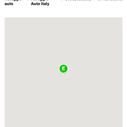
auto
Auto Italy