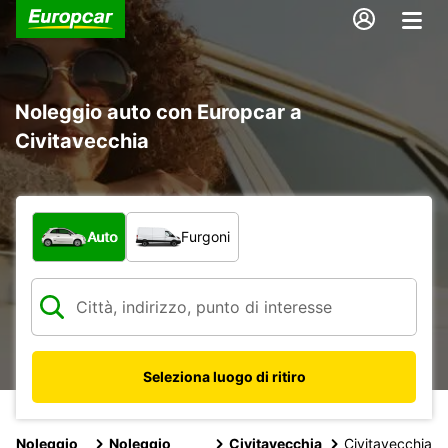
Noleggio auto con Europcar a
Civitavecchia
Scegli la tipologia di veicolo:
Auto
Furgoni
Seleziona luogo di ritiro
Noleggio
Noleggio
Civitavecchia
Civitavecchia