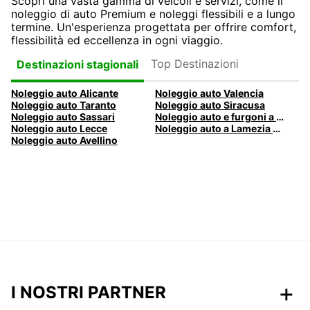
Scopri una vasta gamma di veicoli e servizi, come il
noleggio di auto Premium e noleggi flessibili e a lungo
termine. Un'esperienza progettata per offrire comfort,
flessibilità ed eccellenza in ogni viaggio.
Top Destinazioni
Destinazioni stagionali
Noleggio auto Alicante
Noleggio auto Valencia
Noleggio auto Taranto
Noleggio auto Siracusa
Noleggio auto Sassari
Noleggio auto e furgoni a Pescara
Noleggio auto Lecce
Noleggio auto a Lamezia Terme, Italia
Noleggio auto Avellino
I NOSTRI PARTNER