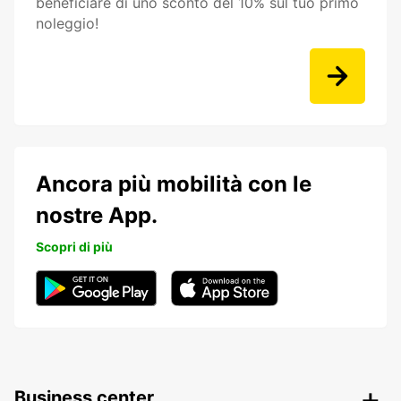
beneficiare di uno sconto del 10% sul tuo primo
noleggio!
Ancora più mobilità con le
nostre App.
Scopri di più
Business center