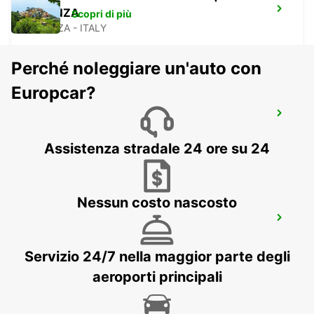
VICENZA
Scopri di più
VICENZA - ITALY
Perché noleggiare un'auto con
Europcar?
VENEZIA AEROPORTO
VENEZIA - ITALY
Assistenza stradale 24 ore su 24
Nessun costo nascosto
VENEZIA
VENEZIA - ITALY
Servizio 24/7 nella maggior parte degli
aeroporti principali