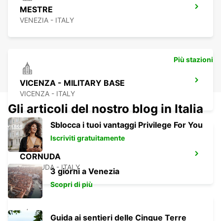
MESTRE
VENEZIA - ITALY
Più stazioni
VICENZA - MILITARY BASE
VICENZA - ITALY
Gli articoli del nostro blog in Italia
Sblocca i tuoi vantaggi Privilege For You
Iscriviti gratuitamente
CORNUDA
CORNUDA - ITALY
3 giorni a Venezia
Scopri di più
Guida ai sentieri delle Cinque Terre