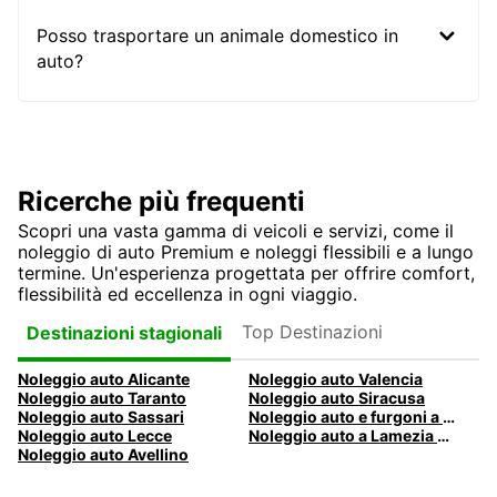
Posso trasportare un animale domestico in
auto?
Ricerche più frequenti
Scopri una vasta gamma di veicoli e servizi, come il
noleggio di auto Premium e noleggi flessibili e a lungo
termine. Un'esperienza progettata per offrire comfort,
flessibilità ed eccellenza in ogni viaggio.
Top Destinazioni
Destinazioni stagionali
Noleggio auto Alicante
Noleggio auto Valencia
Noleggio auto Taranto
Noleggio auto Siracusa
Noleggio auto Sassari
Noleggio auto e furgoni a Pescara
Noleggio auto Lecce
Noleggio auto a Lamezia Terme, Italia
Noleggio auto Avellino