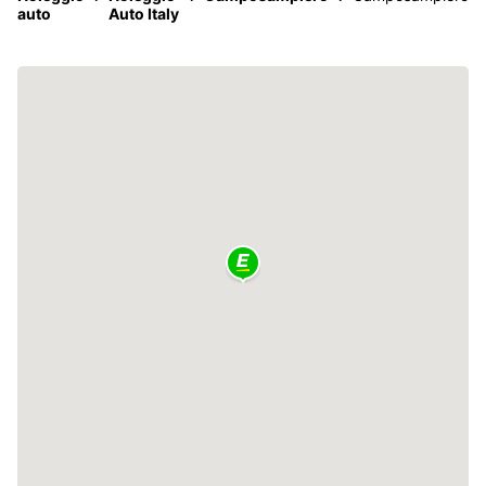
auto
Auto Italy