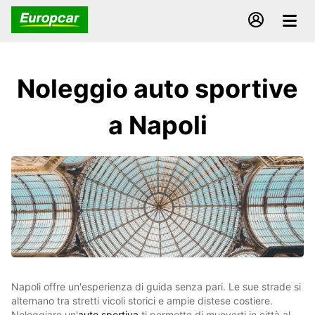
Noleggio auto sportive
a Napoli
Napoli offre un'esperienza di guida senza pari. Le sue strade si
alternano tra stretti vicoli storici e ampie distese costiere.
Noleggiare un'
auto sportiva
ti permette di muoverti in città al