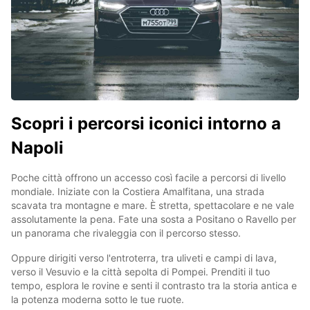
Scopri i percorsi iconici intorno a
Napoli
Poche città offrono un accesso così facile a percorsi di livello
mondiale. Iniziate con la Costiera Amalfitana, una strada
scavata tra montagne e mare. È stretta, spettacolare e ne vale
assolutamente la pena. Fate una sosta a Positano o Ravello per
un panorama che rivaleggia con il percorso stesso.
Oppure dirigiti verso l'entroterra, tra uliveti e campi di lava,
verso il Vesuvio e la città sepolta di Pompei. Prenditi il ​​tuo
tempo, esplora le rovine e senti il ​​contrasto tra la storia antica e
la potenza moderna sotto le tue ruote.