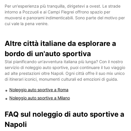
Per un'esperienza più tranquilla, dirigetevi a ovest. Le strade
intorno a Pozzuoli e ai Campi Flegrei offrono spazio per
muoversi e panorami indimenticabili. Sono parte del motivo per
cui vale la pena venire.
Altre città italiane da esplorare a
bordo di un'auto sportiva
Stai pianificando un'avventura italiana più lunga? Con il nostro
servizio di noleggio auto sportive, puoi continuare il tuo viaggio
ad alte prestazioni oltre Napoli. Ogni città offre il suo mix unico
di itinerari iconici, monumenti culturali ed emozioni di guida.
Noleggio auto sportive a Roma
Noleggio auto sportive a Milano
FAQ sul noleggio di auto sportive a
Napoli