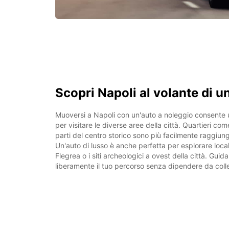
Scopri Napoli al volante di u
Muoversi a Napoli con un'auto a noleggio consente u
per visitare le diverse aree della città. Quartieri c
parti del centro storico sono più facilmente raggiun
Un'auto di lusso è anche perfetta per esplorare loca
Flegrea o i siti archeologici a ovest della città. Guid
liberamente il tuo percorso senza dipendere da colle