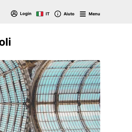
Login
IT
Aiuto
Menu
oli