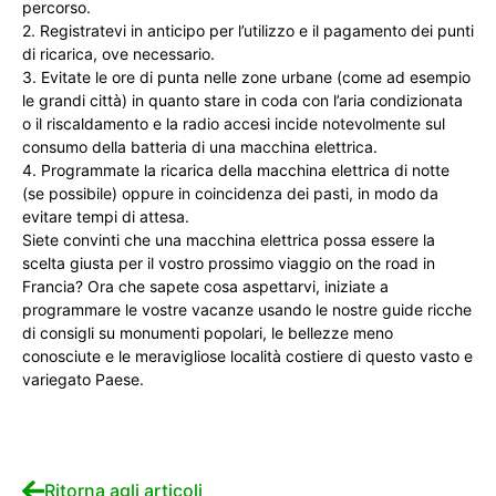
percorso.
2. Registratevi in anticipo per l’utilizzo e il pagamento dei punti
di ricarica, ove necessario.
3. Evitate le ore di punta nelle zone urbane (come ad esempio
le grandi città) in quanto stare in coda con l’aria condizionata
o il riscaldamento e la radio accesi incide notevolmente sul
consumo della batteria di una macchina elettrica.
4. Programmate la ricarica della macchina elettrica di notte
(se possibile) oppure in coincidenza dei pasti, in modo da
evitare tempi di attesa.
Siete convinti che una macchina elettrica possa essere la
scelta giusta per il vostro prossimo viaggio on the road in
Francia? Ora che sapete cosa aspettarvi, iniziate a
programmare le vostre vacanze usando le nostre guide ricche
di consigli su monumenti popolari, le bellezze meno
conosciute e le meravigliose località costiere di questo vasto e
variegato Paese.
Ritorna agli articoli