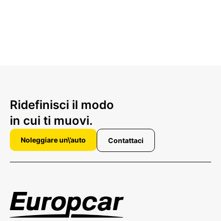
Ridefinisci il modo
in cui ti muovi.
Noleggiare un\’auto
Contattaci