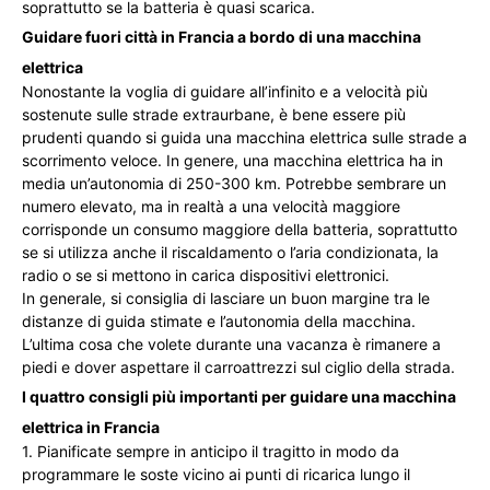
soprattutto se la batteria è quasi scarica.
Guidare fuori città in Francia a bordo di una macchina
elettrica
Nonostante la voglia di guidare all’infinito e a velocità più
sostenute sulle strade extraurbane, è bene essere più
prudenti quando si guida una macchina elettrica sulle strade a
scorrimento veloce. In genere, una macchina elettrica ha in
media un’autonomia di 250-300 km. Potrebbe sembrare un
numero elevato, ma in realtà a una velocità maggiore
corrisponde un consumo maggiore della batteria, soprattutto
se si utilizza anche il riscaldamento o l’aria condizionata, la
radio o se si mettono in carica dispositivi elettronici.
In generale, si consiglia di lasciare un buon margine tra le
distanze di guida stimate e l’autonomia della macchina.
L’ultima cosa che volete durante una vacanza è rimanere a
piedi e dover aspettare il carroattrezzi sul ciglio della strada.
I quattro consigli più importanti per guidare una macchina
elettrica in Francia
1. Pianificate sempre in anticipo il tragitto in modo da
programmare le soste vicino ai punti di ricarica lungo il