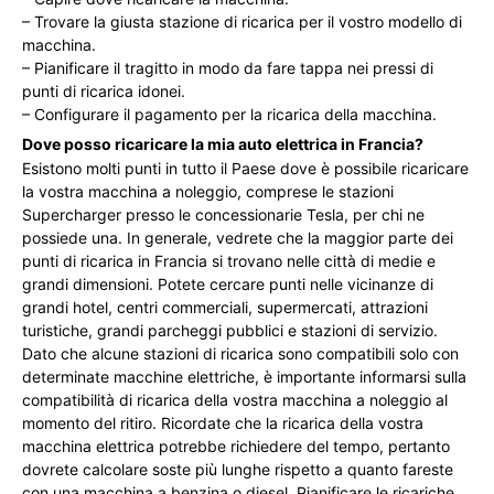
– Trovare la giusta stazione di ricarica per il vostro modello di
macchina.
– Pianificare il tragitto in modo da fare tappa nei pressi di
punti di ricarica idonei.
– Configurare il pagamento per la ricarica della macchina.
Dove posso ricaricare la mia auto elettrica in Francia?
Esistono molti punti in tutto il Paese dove è possibile ricaricare
la vostra macchina a noleggio, comprese le stazioni
Supercharger presso le concessionarie Tesla, per chi ne
possiede una. In generale, vedrete che la maggior parte dei
punti di ricarica in Francia si trovano nelle città di medie e
grandi dimensioni. Potete cercare punti nelle vicinanze di
grandi hotel, centri commerciali, supermercati, attrazioni
turistiche, grandi parcheggi pubblici e stazioni di servizio.
Dato che alcune stazioni di ricarica sono compatibili solo con
determinate macchine elettriche, è importante informarsi sulla
compatibilità di ricarica della vostra macchina a noleggio al
momento del ritiro. Ricordate che la ricarica della vostra
macchina elettrica potrebbe richiedere del tempo, pertanto
dovrete calcolare soste più lunghe rispetto a quanto fareste
con una macchina a benzina o diesel. Pianificare le ricariche