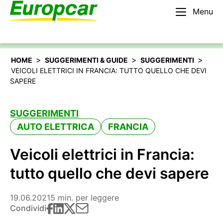
Menu
Italiano
Noleggiare un’auto
>
>
>
HOME
SUGGERIMENTI & GUIDE
SUGGERIMENTI
VEICOLI ELETTRICI IN FRANCIA: TUTTO QUELLO CHE DEVI
SAPERE
SUGGERIMENTI
AUTO ELETTRICA
FRANCIA
Veicoli elettrici in Francia:
tutto quello che devi sapere
19.06.2021
5 min. per leggere
Condividi