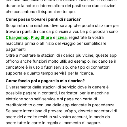
durante la notte o intorno all’ora dei pasti sono due soluzioni
che consentono di risparmiare tempo.
Come posso trovare i punti di ricarica?
Scoprirete che esistono diverse app che potete utilizzare per
trovare i punti di ricarica più vicini a voi. Le più popolari sono
Chargemap
,
Plug Share
e
Izivia
: registrate la vostra
macchina prima o all’inizio del viaggio per semplificare i
pagamenti.
Oltre a mostrare le stazioni di ricarica più vicine, queste app
offrono anche funzioni molto utili: ad esempio, indicano se il
caricatore è in uso o fuori servizio, che tipo di connettori
supporta e quanto tempo servirà per la ricarica.
Come faccio poi a pagare la mia ricarica?
Diversamente dalle stazioni di servizio dove in genere è
possibile pagare in contanti, i caricatori per le macchine
elettriche sono self-service e si paga con carta di
credito/debito o con una delle app elencate in precedenza.
Se avete intenzione di provare un’app, dovrete accertarvi di
avere del credito residuo sul vostro account, in modo da
avere tutte le carte in regola al momento di pagare.