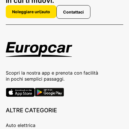
in cui ti muovi.
Noleggiare un\’auto
Contattaci
Scopri la nostra app e prenota con facilità
in pochi semplici passaggi.
ALTRE CATEGORIE
Auto elettrica