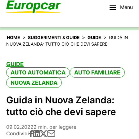
Menu
Italiano
Noleggiare un’auto
>
>
>
HOME
SUGGERIMENTI & GUIDE
GUIDE
GUIDA IN
NUOVA ZELANDA: TUTTO CIÒ CHE DEVI SAPERE
GUIDE
AUTO AUTOMATICA
AUTO FAMILIARE
NUOVA ZELANDA
Guida in Nuova Zelanda:
tutto ciò che devi sapere
09.02.2022
2 min. per leggere
Condividi