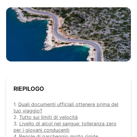
RIEPILOGO
1.
Quali documenti ufficiali ottenere prima del
tuo viaggio?
2.
Tutto sui limiti di velocità
3.
Livello di alcol nel sangue: tolleranza zero
per i giovani conducenti
4.
Regole di parcheggio molto rigide