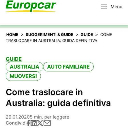
Menu
Italiano
Noleggiare un’auto
>
>
>
HOME
SUGGERIMENTI & GUIDE
GUIDE
COME
TRASLOCARE IN AUSTRALIA: GUIDA DEFINITIVA
GUIDE
AUSTRALIA
AUTO FAMILIARE
MUOVERSI
Come traslocare in
Australia: guida definitiva
29.01.2020
5 min. per leggere
Condividi