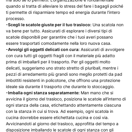
quando si tratta di alleviare lo stress del fare i bagagli poiché
ti permette di risparmiare tempo ed energia durante l’intero
processo.
-Scegli le scatole giuste per il tuo trasloco:
Una scatola non
va bene per tutto. Assicurati di esplorare i diversi tipi di
scatole disponibili per garantire che i tuoi averi possano
essere trasportati comodamente nella loro nuova casa.
-Avvolgi gli oggetti delicati con cura:
Assicurati di avvolgere
con cura tutti gli oggetti fragili con il materiale più adatto
prima di imballarli per il trasporto. Per gli oggetti molto
delicati, suggeriamo uno strato stretto di pluriball, mentre i
pezzi di arredamento più grandi sono meglio protetti da pad
imbottiti resistenti in policotone, che offrono una protezione
ideale sia durante il trasporto che durante lo stoccaggio.
-Imballa ogni stanza separatamente:
Man mano che si
avvicina il giorno del trasloco, posiziona le scatole all’interno di
ogni stanza della casa, etichettando attentamente ciascuna
con la stanza in cui si trova. Ad esempio, ogni scatola in
cucina dovrebbe essere etichettata cucina e così via.
Avvicinandoti al giorno del trasloco, approfitta del tempo a
disposizione imballando le scatole di ogni stanza con gli