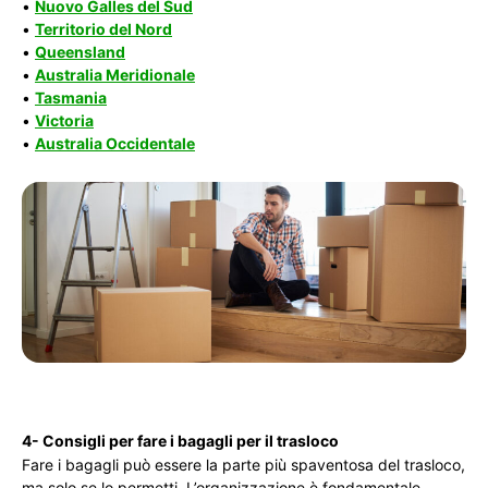
•
Nuovo Galles del Sud
•
Territorio del Nord
•
Queensland
•
Australia Meridionale
•
Tasmania
•
Victoria
•
Australia Occidentale
4- Consigli per fare i bagagli per il trasloco
Fare i bagagli può essere la parte più spaventosa del trasloco,
ma solo se lo permetti. L’organizzazione è fondamentale