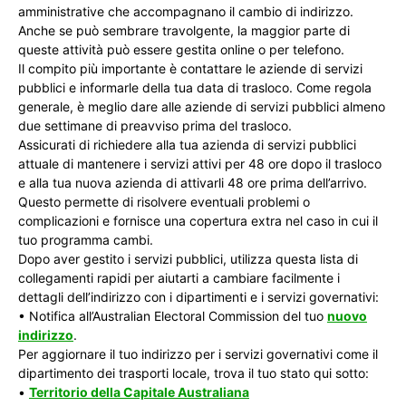
amministrative che accompagnano il cambio di indirizzo.
Anche se può sembrare travolgente, la maggior parte di
queste attività può essere gestita online o per telefono.
Il compito più importante è contattare le aziende di servizi
pubblici e informarle della tua data di trasloco. Come regola
generale, è meglio dare alle aziende di servizi pubblici almeno
due settimane di preavviso prima del trasloco.
Assicurati di richiedere alla tua azienda di servizi pubblici
attuale di mantenere i servizi attivi per 48 ore dopo il trasloco
e alla tua nuova azienda di attivarli 48 ore prima dell’arrivo.
Questo permette di risolvere eventuali problemi o
complicazioni e fornisce una copertura extra nel caso in cui il
tuo programma cambi.
Dopo aver gestito i servizi pubblici, utilizza questa lista di
collegamenti rapidi per aiutarti a cambiare facilmente i
dettagli dell’indirizzo con i dipartimenti e i servizi governativi:
• Notifica all’Australian Electoral Commission del tuo
nuovo
indirizzo
.
Per aggiornare il tuo indirizzo per i servizi governativi come il
dipartimento dei trasporti locale, trova il tuo stato qui sotto:
•
Territorio della Capitale Australiana