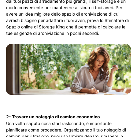
dai tuoi pezzi di arredamento più grandi, il self-storage è un
modo conveniente per mantenere al sicuro i tuoi averi. Per
avere un’idea migliore dello spazio di archiviazione di cui
avresti bisogno per adattare i tuoi averi, prova lo Stimatore di
Spazio online di Storage King che ti permette di calcolare le
tue esigenze di archiviazione in pochi secondi.
2- Trovare un noleggio di camion economico
Una volta saputo cosa stai traslocando, è importante
pianificare come procedere. Organizzando il tuo noleggio di
camion per il trasloco, puoi risparmiare denaro, rimanere in