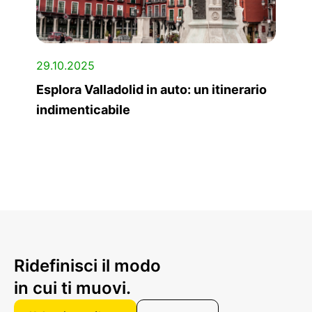
29.10.2025
Esplora Valladolid in auto: un itinerario
indimenticabile
Ridefinisci il modo
in cui ti muovi.