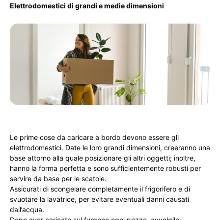
Elettrodomestici di grandi e medie dimensioni
Le prime cose da caricare a bordo devono essere gli
elettrodomestici. Date le loro grandi dimensioni, creeranno una
base attorno alla quale posizionare gli altri oggetti; inoltre,
hanno la forma perfetta e sono sufficientemente robusti per
servire da base per le scatole.
Assicurati di scongelare completamente il frigorifero e di
svuotare la lavatrice, per evitare eventuali danni causati
dall’acqua.
Dopo aver caricato sul furgone ogni pezzo, avvolgilo