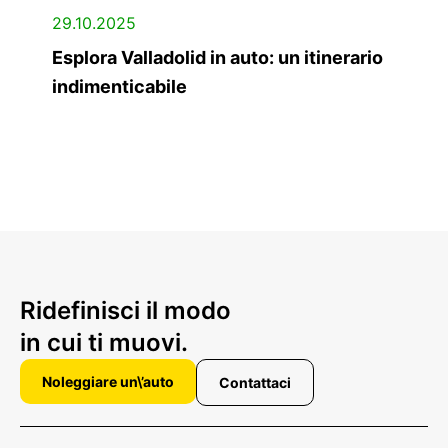
29.10.2025
Esplora Valladolid in auto: un itinerario
indimenticabile
Ridefinisci il modo
in cui ti muovi.
Noleggiare un\’auto
Contattaci