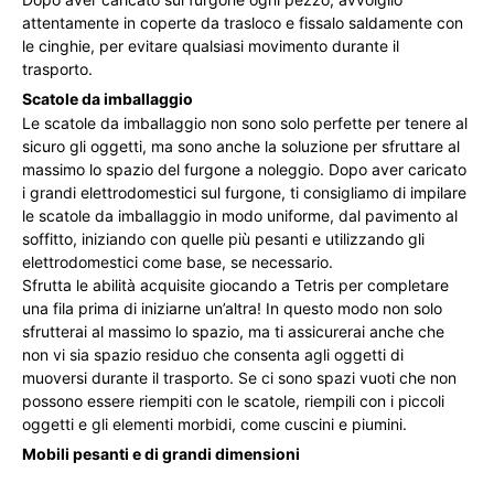
attentamente in coperte da trasloco e fissalo saldamente con
le cinghie, per evitare qualsiasi movimento durante il
trasporto.
Scatole da imballaggio
Le scatole da imballaggio non sono solo perfette per tenere al
sicuro gli oggetti, ma sono anche la soluzione per sfruttare al
massimo lo spazio del furgone a noleggio. Dopo aver caricato
i grandi elettrodomestici sul furgone, ti consigliamo di impilare
le scatole da imballaggio in modo uniforme, dal pavimento al
soffitto, iniziando con quelle più pesanti e utilizzando gli
elettrodomestici come base, se necessario.
Sfrutta le abilità acquisite giocando a Tetris per completare
una fila prima di iniziarne un’altra! In questo modo non solo
sfrutterai al massimo lo spazio, ma ti assicurerai anche che
non vi sia spazio residuo che consenta agli oggetti di
muoversi durante il trasporto. Se ci sono spazi vuoti che non
possono essere riempiti con le scatole, riempili con i piccoli
oggetti e gli elementi morbidi, come cuscini e piumini.
Mobili pesanti e di grandi dimensioni