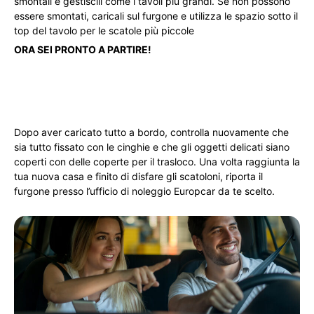
smontali e gestiscili come i tavoli più grandi. Se non possono
essere smontati, caricali sul furgone e utilizza le spazio sotto il
top del tavolo per le scatole più piccole
ORA SEI PRONTO A PARTIRE!
Dopo aver caricato tutto a bordo, controlla nuovamente che
sia tutto fissato con le cinghie e che gli oggetti delicati siano
coperti con delle coperte per il trasloco. Una volta raggiunta la
tua nuova casa e finito di disfare gli scatoloni, riporta il
furgone presso l’ufficio di noleggio Europcar da te scelto.