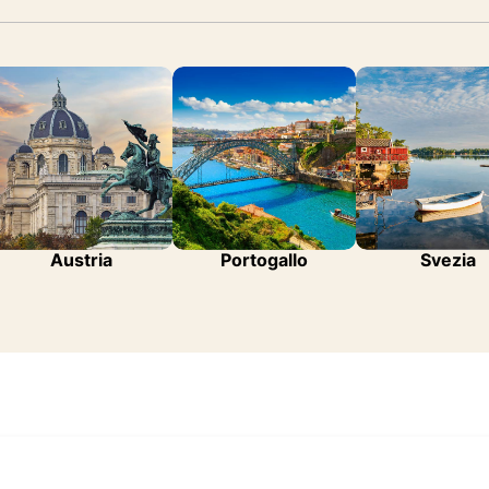
Austria
Portogallo
Svezia