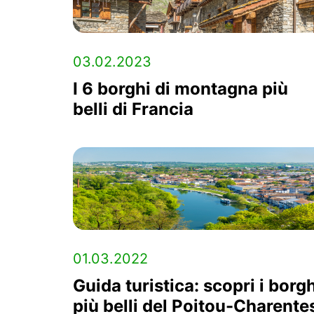
03.02.2023
I 6 borghi di montagna più
belli di Francia
01.03.2022
Guida turistica: scopri i borgh
più belli del Poitou-Charente