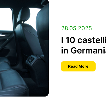
28.05.2025
I 10 castell
in Germani
Read More