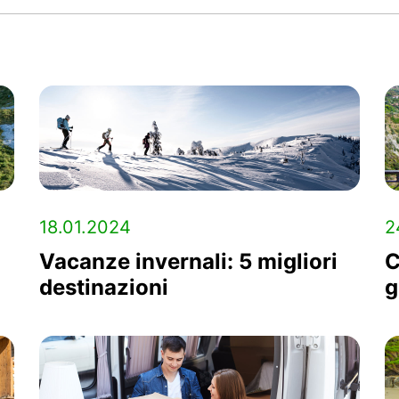
18.01.2024
2
Vacanze invernali: 5 migliori
C
destinazioni
g