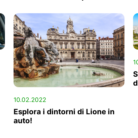
1
S
d
10.02.2022
Esplora i dintorni di Lione in
auto!