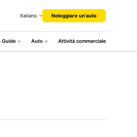
Italiano
Noleggiare un’auto
& Guide
Auto
Attività commerciale