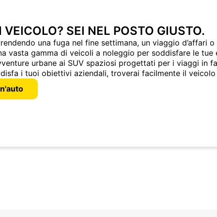
 VEICOLO? SEI NEL POSTO GIUSTO.
prendendo una fuga nel fine settimana, un viaggio d’affari 
na vasta gamma di veicoli a noleggio per soddisfare le tue
vventure urbane ai SUV spaziosi progettati per i viaggi in fa
sfa i tuoi obiettivi aziendali, troverai facilmente il veicolo
n'auto