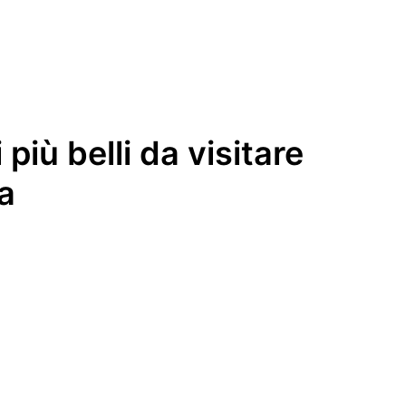
i più belli da visitare
a