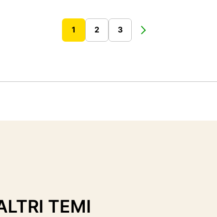
1
2
3
ALTRI TEMI