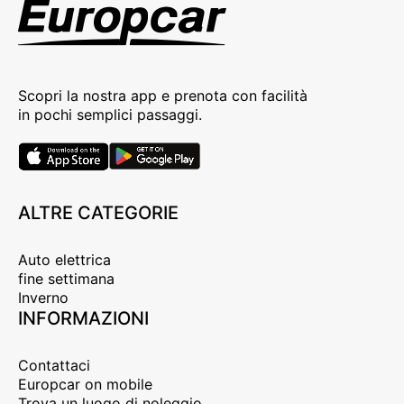
Scopri la nostra app e prenota con facilità
in pochi semplici passaggi.
ALTRE CATEGORIE
Auto elettrica
fine settimana
Inverno
INFORMAZIONI
Contattaci
Europcar on mobile
Trova un luogo di noleggio