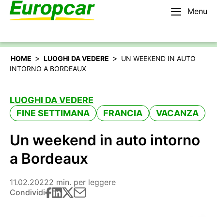
Menu
Italiano
Noleggiare un’auto
>
>
HOME
LUOGHI DA VEDERE
UN WEEKEND IN AUTO
INTORNO A BORDEAUX
LUOGHI DA VEDERE
FINE SETTIMANA
FRANCIA
VACANZA
Un weekend in auto intorno
a Bordeaux
11.02.2022
2 min. per leggere
Condividi