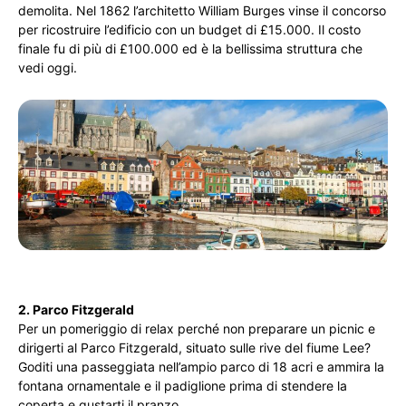
demolita. Nel 1862 l’architetto William Burges vinse il concorso
per ricostruire l’edificio con un budget di £15.000. Il costo
finale fu di più di £100.000 ed è la bellissima struttura che
vedi oggi.
2. Parco Fitzgerald
Per un pomeriggio di relax perché non preparare un picnic e
dirigerti al Parco Fitzgerald, situato sulle rive del fiume Lee?
Goditi una passeggiata nell’ampio parco di 18 acri e ammira la
fontana ornamentale e il padiglione prima di stendere la
coperta e gustarti il pranzo.