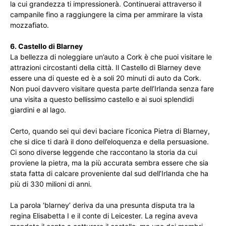
la cui grandezza ti impressionerà. Continuerai attraverso il
campanile fino a raggiungere la cima per ammirare la vista
mozzafiato.
6. Castello di Blarney
La bellezza di noleggiare un’auto a Cork è che puoi visitare le
attrazioni circostanti della città. Il Castello di Blarney deve
essere una di queste ed è a soli 20 minuti di auto da Cork.
Non puoi davvero visitare questa parte dell’Irlanda senza fare
una visita a questo bellissimo castello e ai suoi splendidi
giardini e al lago.
Certo, quando sei qui devi baciare l’iconica Pietra di Blarney,
che si dice ti darà il dono dell’eloquenza e della persuasione.
Ci sono diverse leggende che raccontano la storia da cui
proviene la pietra, ma la più accurata sembra essere che sia
stata fatta di calcare proveniente dal sud dell’Irlanda che ha
più di 330 milioni di anni.
La parola ‘blarney’ deriva da una presunta disputa tra la
regina Elisabetta I e il conte di Leicester. La regina aveva