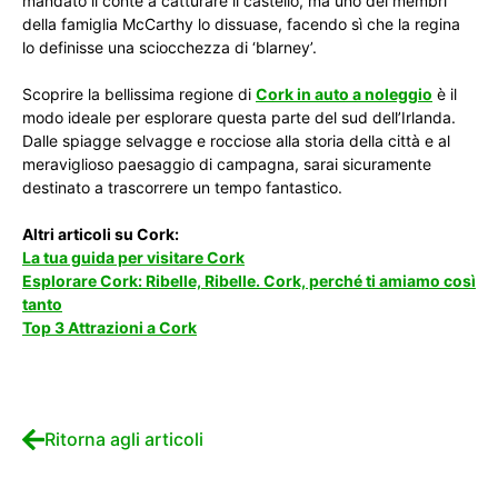
mandato il conte a catturare il castello, ma uno dei membri
della famiglia McCarthy lo dissuase, facendo sì che la regina
lo definisse una sciocchezza di ‘blarney’.
Scoprire la bellissima regione di
Cork in auto a noleggio
è il
modo ideale per esplorare questa parte del sud dell’Irlanda.
Dalle spiagge selvagge e rocciose alla storia della città e al
meraviglioso paesaggio di campagna, sarai sicuramente
destinato a trascorrere un tempo fantastico.
Altri articoli su Cork:
La tua guida per visitare Cork
Esplorare Cork: Ribelle, Ribelle. Cork, perché ti amiamo così
tanto
Top 3 Attrazioni a Cork
Ritorna agli articoli