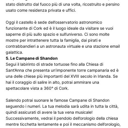
stato distrutto dal fuoco più di una volta, ricostruito e persino
usato come residenza privata e uffici.
Oggi il castello è sede dell’osservatorio astronomico
funzionante di Cork ed è il luogo ideale da visitare se vuoi
saperne di più sullo spazio e sull’universo. Ci sono molte
mostre per intrattenere tutta la famiglia, dai pirati e
contrabbandieri a un astronauta virtuale e una stazione email
galattica.
5. Le Campane di Shandon
Segui il labirinto di strade tortuose fino alla Chiesa di
Sant’Anna che presenta un’imponente torre campanaria ed è
una delle chiese più importanti del XVIII secolo in Irlanda. Se
hai il coraggio di salire in alto, potrai ammirare una
spettacolare vista a 360° di Cork.
Salendo potrai suonare le famose Campane di Shandon
seguendo i numeri. La tua melodia sarà udita in tutta la città,
quindi assicurati di avere la tua vena musicale!
Successivamente, vedrai il pendolo dell’orologio della chiesa
mentre ticchetta lentamente e poi il meccanismo dell’orologio,