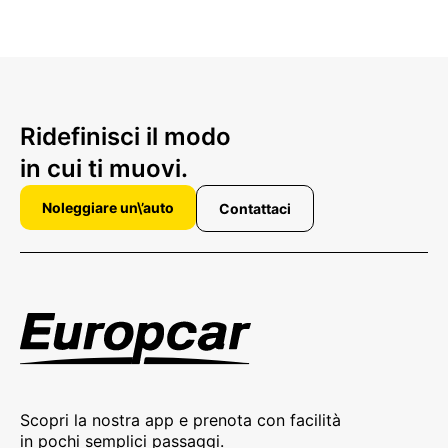
Ridefinisci il modo
in cui ti muovi.
Noleggiare un\’auto
Contattaci
Scopri la nostra app e prenota con facilità
in pochi semplici passaggi.