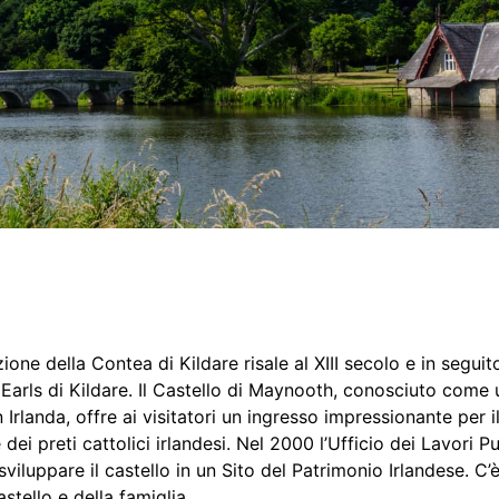
one della Contea di Kildare risale al XIII secolo e in seguit
i Earls di Kildare. Il Castello di Maynooth, conosciuto come 
n Irlanda, offre ai visitatori un ingresso impressionante per
 dei preti cattolici irlandesi. Nel 2000 l’Ufficio dei Lavori P
sviluppare il castello in un Sito del Patrimonio Irlandese. C’
astello e della famiglia.