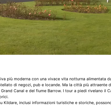
iva più moderna con una vivace vita notturna alimentata dall
tellato di negozi, pub e locande. Ma la città più attraente 
el Grand Canal e del fiume Barrow. I tour a piedi rivelano il C
orici.
su Kildare, inclusi informazioni turistiche e storiche, posso