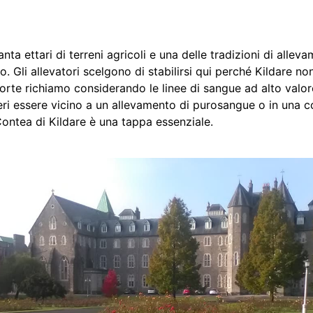
nta ettari di terreni agricoli e una delle tradizioni di alle
 Gli allevatori scelgono di stabilirsi qui perché Kildare non
orte richiamo considerando le linee di sangue ad alto val
eri essere vicino a un allevamento di purosangue o in una c
 Contea di Kildare è una tappa essenziale.