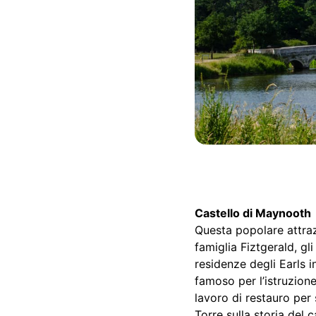
Castello di Maynooth
Questa popolare attrazi
famiglia Fiztgerald, gl
residenze degli Earls i
famoso per l’istruzione
lavoro di restauro per 
Torre sulla storia del c