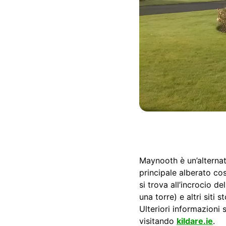
Maynooth è un’alternat
principale alberato cos
si trova all’incrocio d
una torre) e altri siti st
Ulteriori informazioni 
visitando
kildare.ie
.