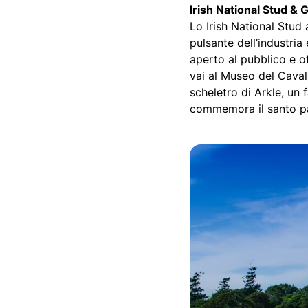
Irish National Stud &
Lo Irish National Stud
pulsante dell’industria
aperto al pubblico e of
vai al Museo del Cavall
scheletro di Arkle, un 
commemora il santo pat