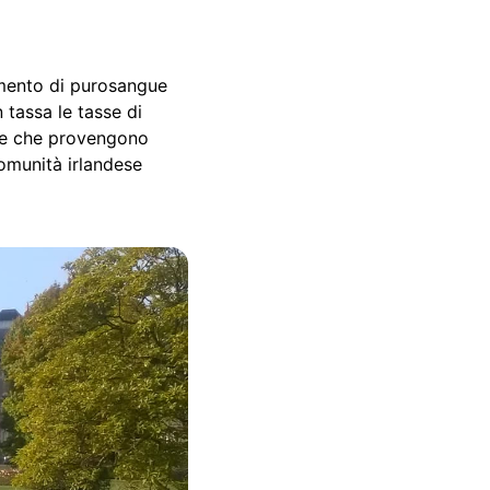
vamento di purosangue
 tassa le tasse di
ore che provengono
omunità irlandese