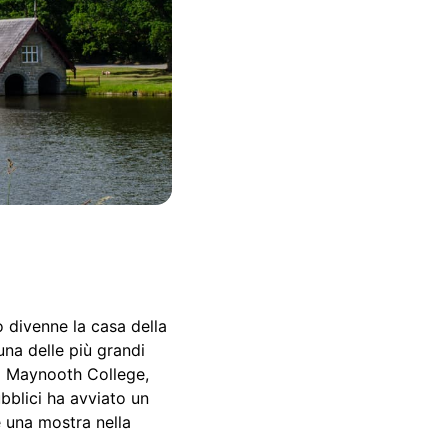
o divenne la casa della
una delle più grandi
 il Maynooth College,
ubblici ha avviato un
è una mostra nella