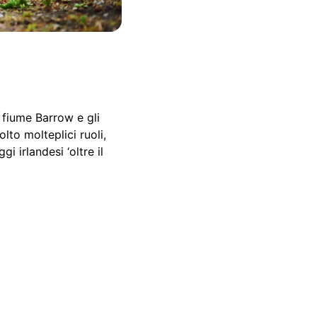
l fiume Barrow e gli
olto molteplici ruoli,
i irlandesi ‘oltre il