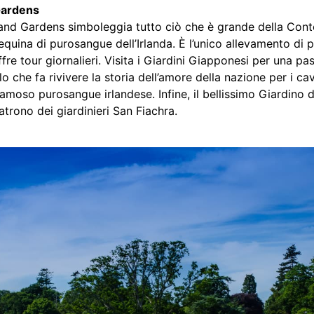
 Gardens
 and Gardens simboleggia tutto ciò che è grande della Contea
 equina di purosangue dell’Irlanda. È l’unico allevamento di 
fre tour giornalieri. Visita i Giardini Giapponesi per una pa
o che fa rivivere la storia dell’amore della nazione per i cav
famoso purosangue irlandese. Infine, il bellissimo Giardino 
rono dei giardinieri San Fiachra.