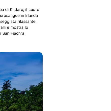
 di Kildare, il cuore
purosangue in Irlanda
sseggiata rilassante,
alli e mostra lo
di San Fiachra