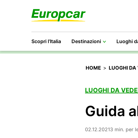
Scopri l’Italia
Destinazioni
Luoghi d
HOME
>
LUOGHI DA
LUOGHI DA VEDE
Guida al
02.12.2021
3 min. per 