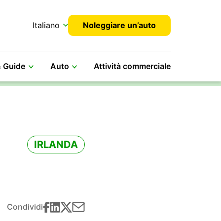
Italiano
Noleggiare un’auto
& Guide
Auto
Attività commerciale
IRLANDA
Condividi