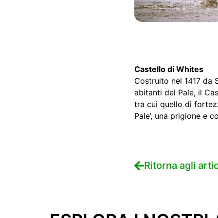
Castello di Whites
Costruito nel 1417 da S
abitanti del Pale, il Ca
tra cui quello di forte
Pale’, una prigione e c
Ritorna agli artic