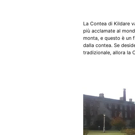
La Contea di Kildare va
più acclamate al mondo.
monta, e questo è un f
dalla contea. Se desid
tradizionale, allora la