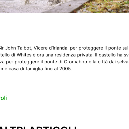
ir John Talbot, Vicere d’Irlanda, per proteggere il ponte su
stello di Whites è ora una residenza privata. Il castello ha sv
zza per proteggere il ponte di Cromaboo e la città dai selvagg
ome casa di famiglia fino al 2005.
oli