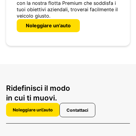
con la nostra flotta Premium che soddisfa i
tuoi obiettivi aziendali, troverai facilmente il
veicolo giusto.
Noleggiare un'auto
Ridefinisci il modo
in cui ti muovi.
Noleggiare un\’auto
Contattaci