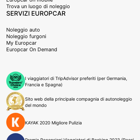
Trova un luogo di noleggio
SERVIZI EUROPCAR
Noleggio auto
Noleggio furgoni
My Europcar
Europcar On Demand
I viaggiatori di TripAdvisor preferiti (per Germania,
Francia e Spagna)
Sito web della principale compagnia di autonoleggio
del mondo
KAYAK 2020 Migliore Pulizia
Premio Recensioni Viaggiatori di Booking 2023 (Paesi