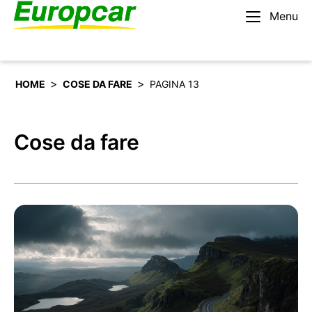
Menu
Italiano
Noleggiare un’auto
>
>
HOME
COSE DA FARE
PAGINA 13
Cose da fare