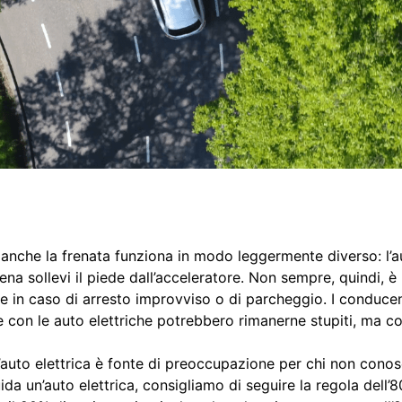
, anche la frenata funziona in modo leggermente diverso: l’aut
a sollevi il piede dall’acceleratore. Non sempre, quindi, è
ne in caso di arresto improvviso o di parcheggio. I conduc
re con le auto elettriche potrebbero rimanerne stupiti, ma co
ll’auto elettrica è fonte di preoccupazione per chi non con
da un’auto elettrica, consigliamo di seguire la regola dell’