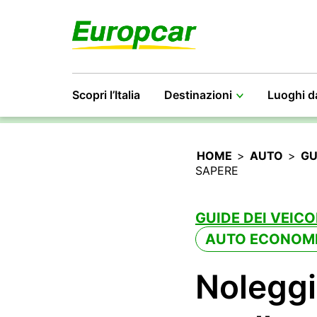
Scopri l’Italia
Destinazioni
Luoghi d
HOME
>
AUTO
>
GU
SAPERE
GUIDE DEI VEICO
AUTO ECONOM
Noleggio