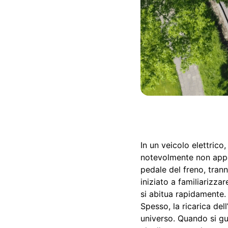
In un veicolo elettrico
notevolmente non appen
pedale del freno, tran
iniziato a familiarizza
si abitua rapidamente.
Spesso, la ricarica de
universo. Quando si gui