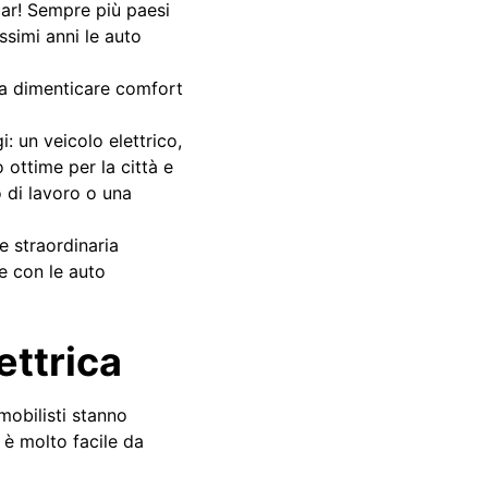
pcar! Sempre più paesi
ssimi anni le auto
nza dimenticare comfort
: un veicolo elettrico,
 ottime per la città e
o di lavoro o una
e straordinaria
e con le auto
ettrica
mobilisti stanno
 è molto facile da