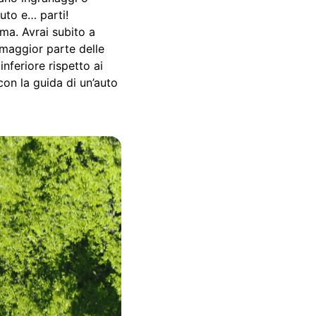
auto e… parti!
ma. Avrai subito a
 maggior parte delle
nferiore rispetto ai
con la guida di un’auto