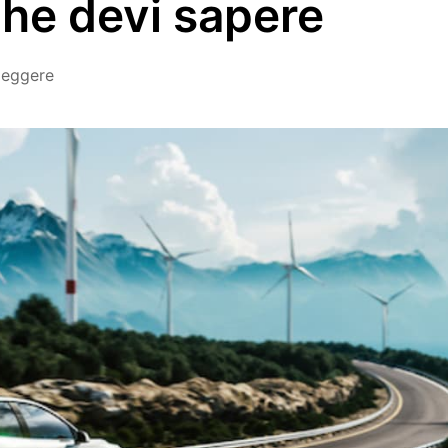
che devi sapere
 leggere