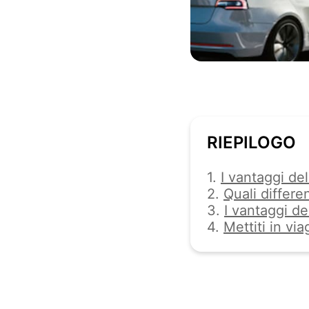
RIEPILOGO
1.
I vantaggi del
2.
Quali differe
3.
I vantaggi de
4.
Mettiti in vi