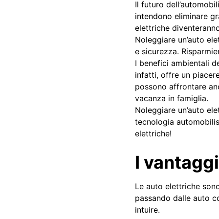
Il futuro dell’automobi
intendono eliminare gr
elettriche diventeranno
Noleggiare un’auto ele
e sicurezza. Risparmier
I benefici ambientali d
infatti, offre un piace
possono affrontare anc
vacanza in famiglia.
Noleggiare un’auto ele
tecnologia automobilist
elettriche!
I vantaggi
Le auto elettriche sono
passando dalle auto co
intuire.