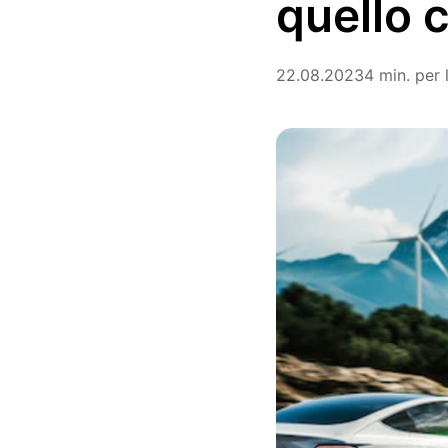
quello 
22.08.2023
4 min. per