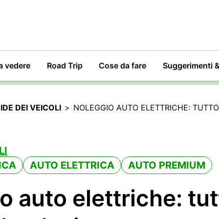
a vedere
Road Trip
Cose da fare
Suggerimenti 
IDE DEI VEICOLI
>
NOLEGGIO AUTO ELETTRICHE: TUTTO
LI
ICA
AUTO ELETTRICA
AUTO PREMIUM
 auto elettriche: tu