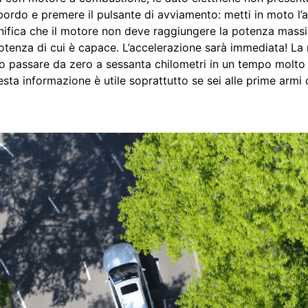
a bordo e premere il pulsante di avviamento: metti in moto l’
nifica che il motore non deve raggiungere la potenza massi
potenza di cui è capace. L’accelerazione sarà immediata! La
o passare da zero a sessanta chilometri in un tempo molto i
uesta informazione è utile soprattutto se sei alle prime armi 