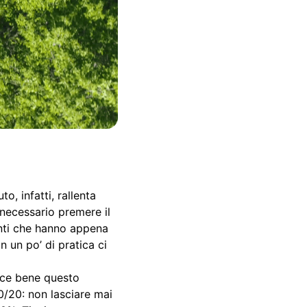
o, infatti, rallenta
 necessario premere il
enti che hanno appena
n un po’ di pratica ci
osce bene questo
80/20: non lasciare mai