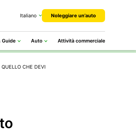
Italiano
Noleggiare un’auto
& Guide
Auto
Attività commerciale
 QUELLO CHE DEVI
tto