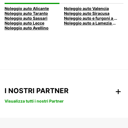
Noleggio auto Alicante
Noleggio auto Valencia
Noleggio auto Taranto
Noleggio auto Siracusa
Noleggio auto Sassari
Noleggio auto e furgoni a Pescara
Noleggio auto Lecce
Noleggio auto a Lamezia Terme, Italia
Noleggio auto Avellino
I NOSTRI PARTNER
Visualizza tutti i nostri Partner