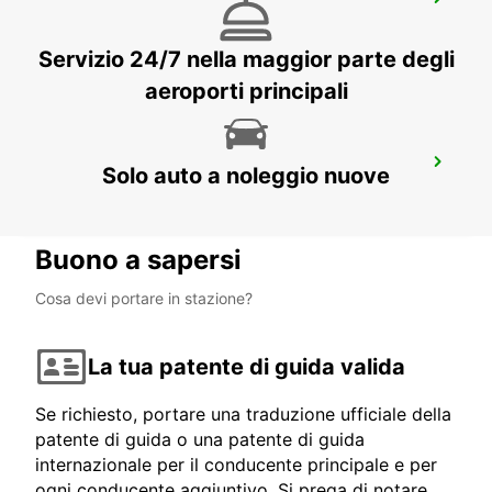
PRESTON
PRESTON - UNITED KINGDOM
Servizio 24/7 nella maggior parte degli
aeroporti principali
WOLVERHAMPTON CENTRO
Solo auto a noleggio nuove
WOLVERHAMPTON - UNITED KINGDOM
Buono a sapersi
Cosa devi portare in stazione?
La tua patente di guida valida
Se richiesto, portare una traduzione ufficiale della
patente di guida o una patente di guida
internazionale per il conducente principale e per
ogni conducente aggiuntivo. Si prega di notare