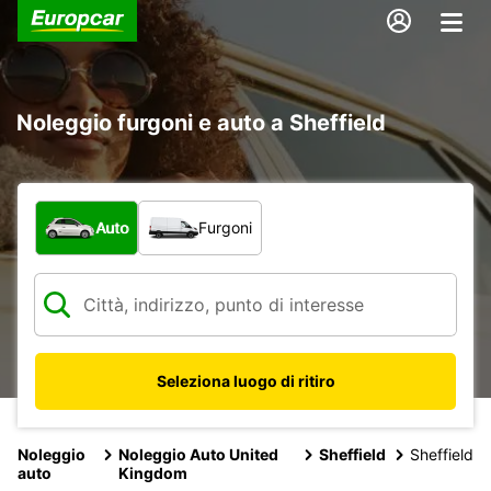
Noleggio furgoni e auto a Sheffield
Scegli la tipologia di veicolo:
Auto
Furgoni
Seleziona luogo di ritiro
Noleggio
Noleggio Auto United
Sheffield
Sheffield
auto
Kingdom