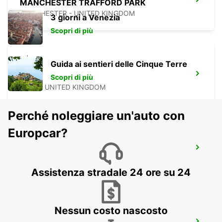
MANCHESTER TRAFFORD PARK
MANCHESTER - UNITED KINGDOM
3 giorni a Venezia
Scopri di più
Guida ai sentieri delle Cinque Terre
HULL
Scopri di più
HULL - UNITED KINGDOM
Perché noleggiare un'auto con
Europcar?
LEICESTER ST MATTHEWS WAY
LEICESTER - UNITED KINGDOM
Assistenza stradale 24 ore su 24
Nessun costo nascosto