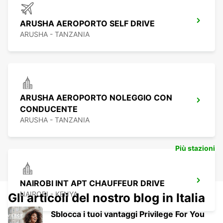
ARUSHA AEROPORTO SELF DRIVE
ARUSHA - TANZANIA
ARUSHA AEROPORTO NOLEGGIO CON
CONDUCENTE
ARUSHA - TANZANIA
Più stazioni
NAIROBI INT APT CHAUFFEUR DRIVE
NAIROBI - KENYA
Gli articoli del nostro blog in Italia
Sblocca i tuoi vantaggi Privilege For You