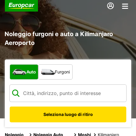
Noleggio furgoni e auto a Kilimanjaro
Aeroporto
Scegli la tipologia di veicolo:
Auto
Furgoni
Seleziona luogo di ritiro
Noleggio
Noleggio Auto
Moshi
Kilimanjaro