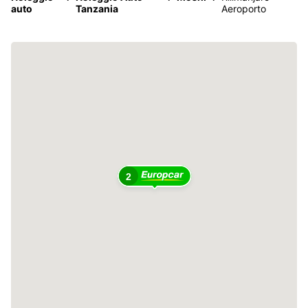
auto
Tanzania
Aeroporto
2