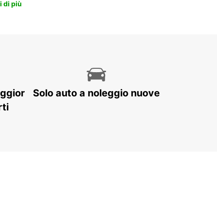
 di più
aggior
Solo auto a noleggio nuove
ti