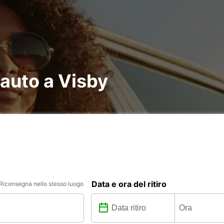
 auto a Visby
Data e ora del ritiro
Riconsegna nello stesso luogo