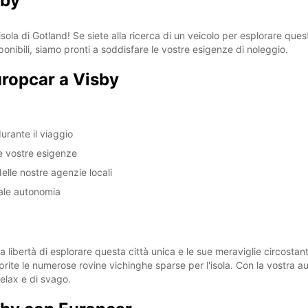
sby
isola di Gotland! Se siete alla ricerca di un veicolo per esplorare qu
onibili, siamo pronti a soddisfare le vostre esigenze di noleggio.
uropcar a Visby
durante il viaggio
le vostre esigenze
elle nostre agenzie locali
otale autonomia
 libertà di esplorare questa città unica e le sue meraviglie circostan
oprite le numerose rovine vichinghe sparse per l'isola. Con la vostra
elax e di svago.