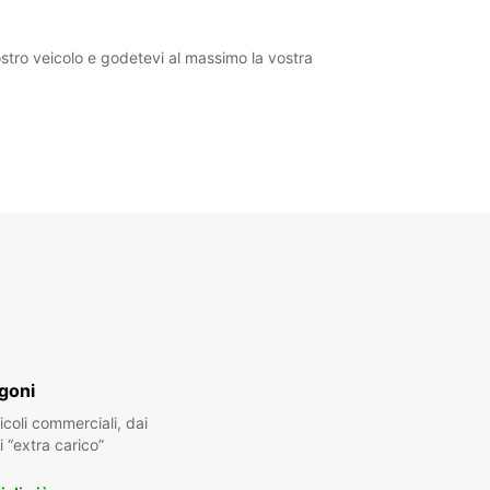
vostro veicolo e godetevi al massimo la vostra
goni
oli commerciali, dai
i “extra carico”