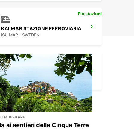
Più stazioni
KALMAR STAZIONE FERROVIARIA
KALMAR - SWEDEN
NORRKOPING
NORRKOPING - SWEDEN
 DA VISITARE
a ai sentieri delle Cinque Terre