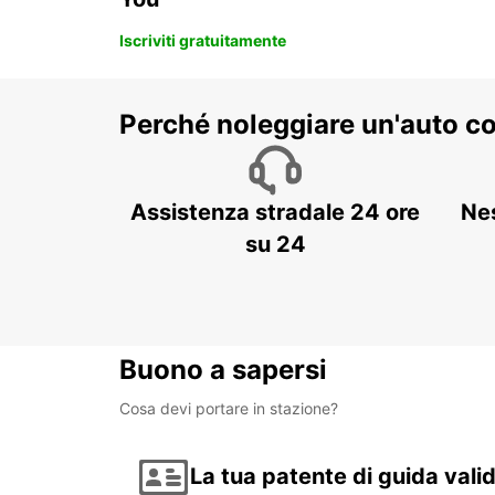
Iscriviti gratuitamente
Perché noleggiare un'auto c
Assistenza stradale 24 ore
Ne
su 24
Buono a sapersi
Cosa devi portare in stazione?
La tua patente di guida vali