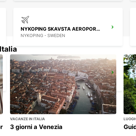
NYKOPING SKAVSTA AEROPORTO
NYKOPING - SWEDEN
Italia
KALMAR AEROPORTO
KALMAR - SWEDEN
VACANZE IN ITALIA
LUOGHI
r
3 giorni a Venezia
Guid