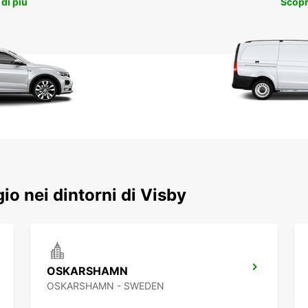
 di più
Scopri
gio nei dintorni di Visby
OSKARSHAMN
OSKARSHAMN - SWEDEN