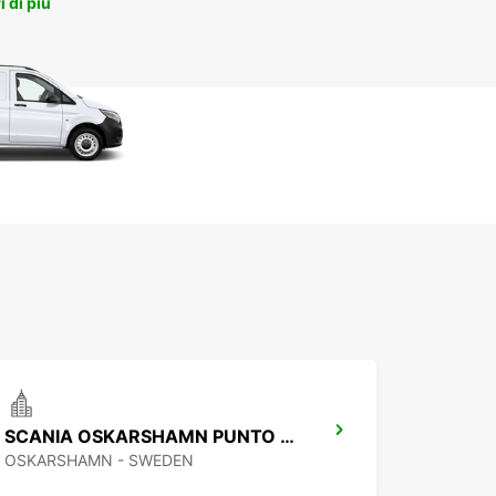
 di più
SCANIA OSKARSHAMN PUNTO DI CONSEGNA
OSKARSHAMN - SWEDEN