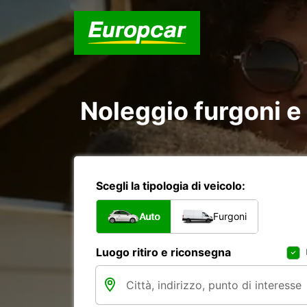
Noleggio furgoni e
Scegli la tipologia di veicolo:
Auto
Furgoni
Luogo ritiro e riconsegna