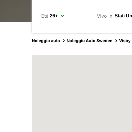
Età
Vivo in
Noleggio auto
Noleggio Auto Sweden
Visby