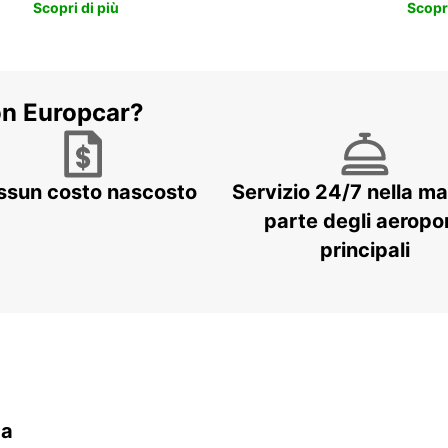
Scopri di più
Scopri
on Europcar?
ssun costo nascosto
Servizio 24/7 nella m
parte degli aeropor
principali
da