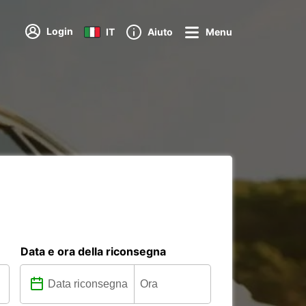
Login
IT
Aiuto
Menu
Data e ora della riconsegna