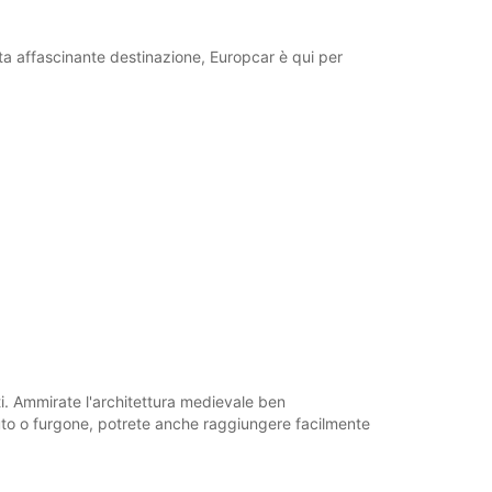
Itinerario
esta affascinante destinazione, Europcar è qui per
ti. Ammirate l'architettura medievale ben
 auto o furgone, potrete anche raggiungere facilmente