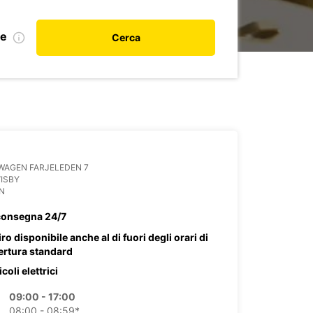
le
Cerca
WAGEN FARJELEDEN 7
VISBY
N
consegna 24/7
iro disponibile anche al di fuori degli orari di
ertura standard
coli elettrici
09:00 - 17:00
08:00 - 08:59*