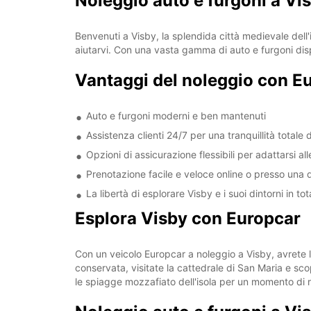
Noleggio auto e furgoni a Vi
Benvenuti a Visby, la splendida città medievale dell'
aiutarvi. Con una vasta gamma di auto e furgoni disp
Vantaggi del noleggio con E
Auto e furgoni moderni e ben mantenuti
Assistenza clienti 24/7 per una tranquillità totale 
Opzioni di assicurazione flessibili per adattarsi al
Prenotazione facile e veloce online o presso una d
La libertà di esplorare Visby e i suoi dintorni in t
Esplora Visby con Europcar
Con un veicolo Europcar a noleggio a Visby, avrete la
conservata, visitate la cattedrale di San Maria e sc
le spiagge mozzafiato dell'isola per un momento di r