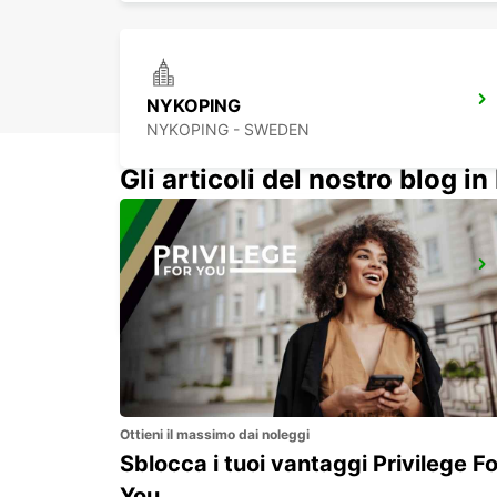
NYKOPING
NYKOPING - SWEDEN
Gli articoli del nostro blog in 
KALMAR
KALMAR - SWEDEN
Ottieni il massimo dai noleggi
Sblocca i tuoi vantaggi Privilege Fo
You