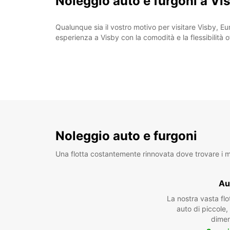
Noleggio auto e furgoni a Vi
Qualunque sia il vostro motivo per visitare Visby, Eu
esperienza a Visby con la comodità e la flessibilità 
Noleggio auto e furgoni
Una flotta costantemente rinnovata dove trovare i mo
Au
La nostra vasta fl
auto di piccole
dimen