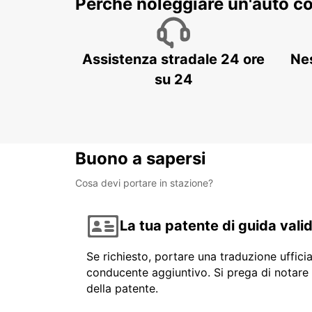
Perché noleggiare un'auto c
Assistenza stradale 24 ore
Ne
su 24
Buono a sapersi
Cosa devi portare in stazione?
La tua patente di guida vali
Se richiesto, portare una traduzione uffici
conducente aggiuntivo. Si prega di notare 
della patente.