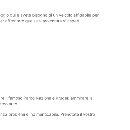
ggio qui e avete bisogno di un veicolo affidabile per
per affrontare qualsiasi avventura vi aspetti.
rare il famoso Parco Nazionale Kruger, ammirare la
arco auto.
enza problemi e indimenticabile. Prenotate il vostro