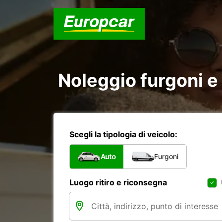
Noleggio furgoni e
Scegli la tipologia di veicolo:
Auto
Furgoni
Luogo ritiro e riconsegna