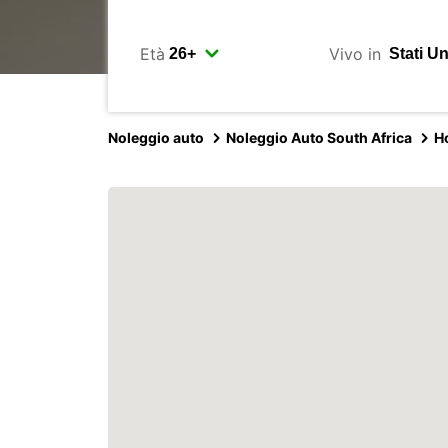
Età
Vivo in
Noleggio auto
Noleggio Auto South Africa
H