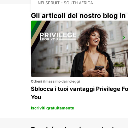
NELSPRUIT - SOUTH AFRICA
Gli articoli del nostro blog in 
POLOKWANE AEROPORTO
POLOKWANE - SOUTH AFRICA
Ottieni il massimo dai noleggi
Sblocca i tuoi vantaggi Privilege Fo
You
Iscriviti gratuitamente