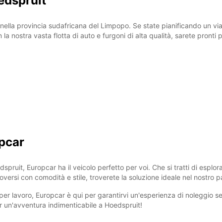
edspruit
 nella provincia sudafricana del Limpopo. Se state pianificando un via
la nostra vasta flotta di auto e furgoni di alta qualità, sarete pronti 
pcar
pruit, Europcar ha il veicolo perfetto per voi. Che si tratti di esplo
ersi con comodità e stile, troverete la soluzione ideale nel nostro p
o per lavoro, Europcar è qui per garantirvi un'esperienza di noleggio s
er un'avventura indimenticabile a Hoedspruit!