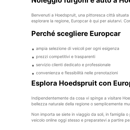
Noleggio furgoni e auto a Ho
Benvenuti a Hoedspruit, una pittoresca città situata
esplorare la regione, Europcar è qui per aiutarvi. Con 
Perché scegliere Europcar
ampia selezione di veicoli per ogni esigenza
prezzi competitivi e trasparenti
servizio clienti dedicato e professionale
convenienza e flessibilità nelle prenotazioni
Esplora Hoedspruit con Euro
Indipendentemente da cosa vi spinge a visitare Hoeds
bellezza naturale della regione o semplicemente muov
Non importa se siete in viaggio da soli, in famiglia 
veicolo online oggi stesso e preparatevi a partire p