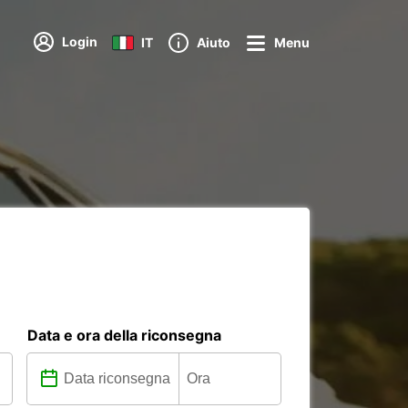
Login
IT
Aiuto
Menu
Data e ora della riconsegna