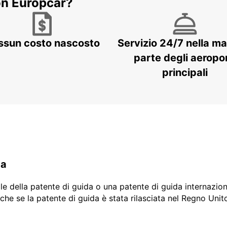
on Europcar?
ssun costo nascosto
Servizio 24/7 nella m
parte degli aeropor
principali
da
ale della patente di guida o una patente di guida internazio
che se la patente di guida è stata rilasciata nel Regno Unit