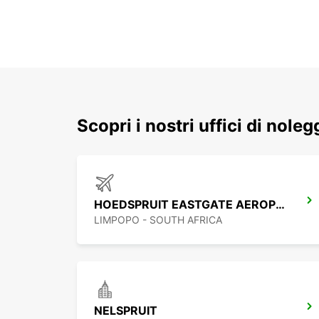
Scopri i nostri uffici di nole
HOEDSPRUIT EASTGATE AEROPORTO
LIMPOPO - SOUTH AFRICA
NELSPRUIT