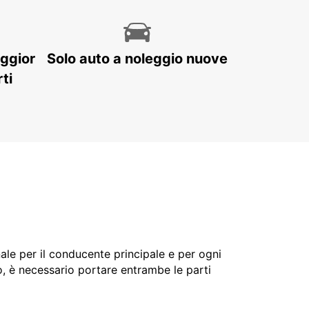
aggior
Solo auto a noleggio nuove
ti
nale per il conducente principale e per ogni
o, è necessario portare entrambe le parti