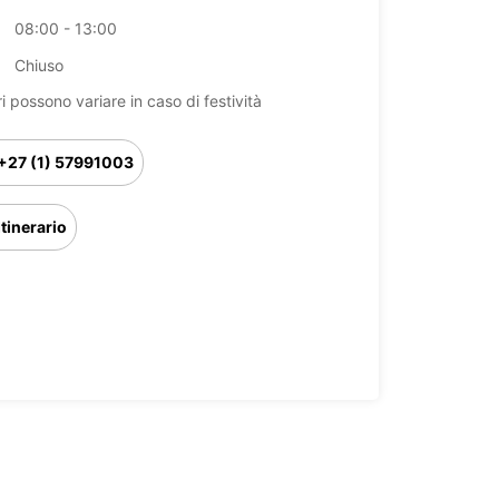
08:00 - 13:00
Chiuso
ri possono variare in caso di festività
+27 (1) 57991003
Itinerario