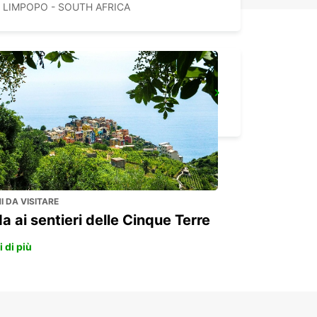
LIMPOPO - SOUTH AFRICA
MBABANE DOWNTOWN
MBABANE - ESWATINI
 DA VISITARE
a ai sentieri delle Cinque Terre
 di più