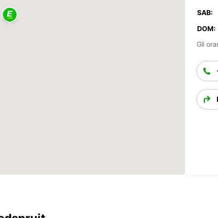
SAB:
DOM:
Gli ora