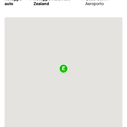
auto
Zealand
Aeroporto