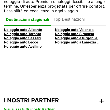
noleggio di auto Premium e noleggi flessibili e a lungo
termine. Un'esperienza progettata per offrire comfort,
flessibilità ed eccellenza in ogni viaggio.
Top Destinazioni
Destinazioni stagionali
Noleggio auto Alicante
Noleggio auto Valencia
Noleggio auto Taranto
Noleggio auto Siracusa
Noleggio auto Sassari
Noleggio auto e furgoni a Pescara
Noleggio auto Lecce
Noleggio auto a Lamezia Terme, Italia
Noleggio auto Avellino
I NOSTRI PARTNER
Visualizza tutti i nostri Partner