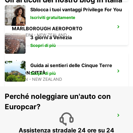
Sblocca i tuoi vantaggi Privilege For You
Iscriviti gratuitamente
MARLBOROUGH AEROPORTO
BLENHEIM - NEW ZEALAND
3 giorni a Venezia
Scopri di più
Guida ai sentieri delle Cinque Terre
PICTON CITTÀ
Scopri di più
PICTON - NEW ZEALAND
Perché noleggiare un'auto con
Europcar?
WELLINGTON AEROPORTO
WELLINGTON - NEW ZEALAND
Assistenza stradale 24 ore su 24