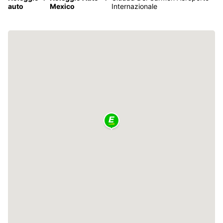
auto
Mexico
Internazionale