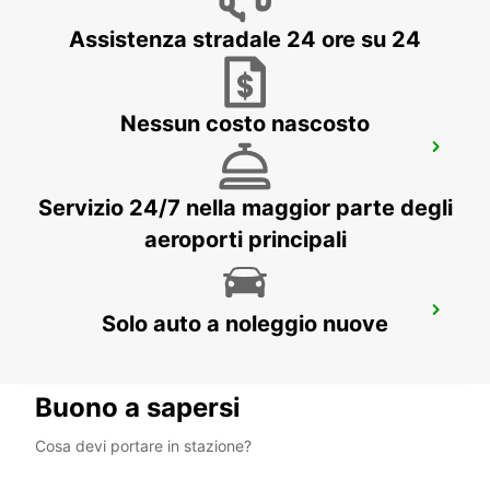
COATZACOALCOS - MEXICO
Assistenza stradale 24 ore su 24
Nessun costo nascosto
MINATITLAN AEROPORTO
MINATITLAN - MEXICO
Servizio 24/7 nella maggior parte degli
aeroporti principali
MERIDA AEROPORTO
Solo auto a noleggio nuove
MERIDA - MEXICO
Buono a sapersi
Cosa devi portare in stazione?