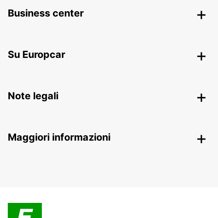
Business center
Su Europcar
Note legali
Maggiori informazioni