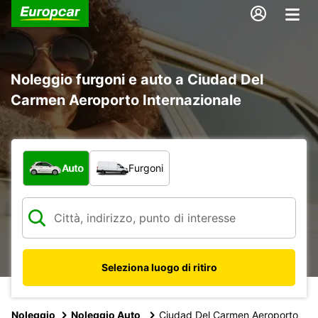
Noleggio furgoni e auto a Ciudad Del
Carmen Aeroporto Internazionale
Scegli la tipologia di veicolo:
Auto
Furgoni
Seleziona luogo di ritiro
Noleggio
Noleggio Auto
Ciudad Del Carmen Aeroporto