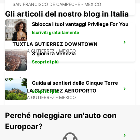
SAN FRANCISCO DE CAMPECHE - MEXICO
Gli articoli del nostro blog in Italia
Sblocca i tuoi vantaggi Privilege For You
Iscriviti gratuitamente
TUXTLA GUTIERREZ DOWNTOWN
TUXTLA GUTIERREZ - MEXICO
3 giorni a Venezia
Scopri di più
Guida ai sentieri delle Cinque Terre
TUXTLA GUTIERREZ AEROPORTO
Scopri di più
TUXTLA GUTIERREZ - MEXICO
Perché noleggiare un'auto con
Europcar?
COATZACOALCOS