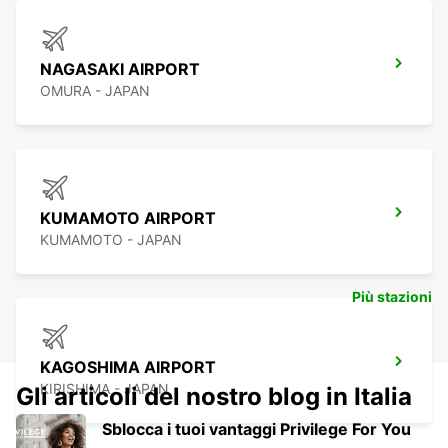
NAGASAKI AIRPORT
OMURA - JAPAN
KUMAMOTO AIRPORT
KUMAMOTO - JAPAN
Più stazioni
KAGOSHIMA AIRPORT
KIRISHIMA - JAPAN
Gli articoli del nostro blog in Italia
Sblocca i tuoi vantaggi Privilege For You