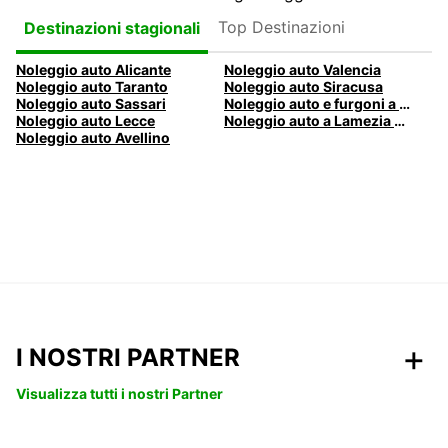
Top Destinazioni
Destinazioni stagionali
Noleggio auto Alicante
Noleggio auto Valencia
Noleggio auto Taranto
Noleggio auto Siracusa
Noleggio auto Sassari
Noleggio auto e furgoni a Pescara
Noleggio auto Lecce
Noleggio auto a Lamezia Terme, Italia
Noleggio auto Avellino
I NOSTRI PARTNER
Visualizza tutti i nostri Partner