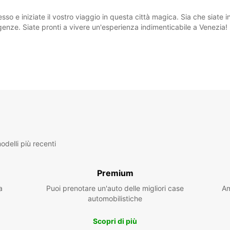
o e iniziate il vostro viaggio in questa città magica. Sia che siate in
igenze. Siate pronti a vivere un'esperienza indimenticabile a Venezia!
delli più recenti
Premium
a
Puoi prenotare un'auto delle migliori case
Am
automobilistiche
Scopri di più