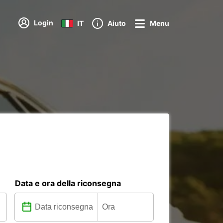
Login
IT
Aiuto
Menu
Data e ora della riconsegna