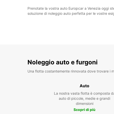
Prenotate la vostra auto Europcar a Venezia oggi stess
soluzione di noleggio auto perfetta per le vostre es
Noleggio auto e furgoni
Una flotta costantemente rinnovata dove trovare i mo
Auto
La nostra vasta flotta è composta d
auto di piccole, medie e grandi
dimensioni
Scopri di più