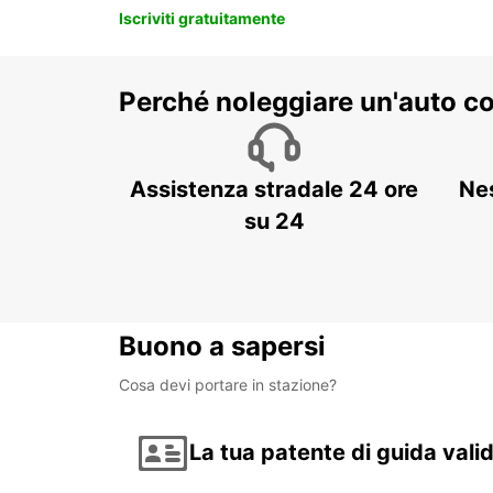
Iscriviti gratuitamente
Perché noleggiare un'auto c
Assistenza stradale 24 ore
Ne
su 24
Buono a sapersi
Cosa devi portare in stazione?
La tua patente di guida vali