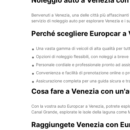
Noleggio auto a Venezia con
Benvenuti a Venezia, una delle città più affascinanti
servizio di noleggio auto per esplorare Venezia e i su
Perché scegliere Europcar a
Una vasta gamma di veicoli di alta qualità per tut
Opzioni di noleggio flessibili, con noleggi a breve
Personale cordiale e professionale pronto ad assis
Convenienza e facilità di prenotazione online o p
Assicurazione completa per una guida sicura e tra
Cosa fare a Venezia con un'
Con la vostra auto Europcar a Venezia, potrete esplora
Canal Grande, esplorate le isole della laguna come 
Raggiungete Venezia con Eu