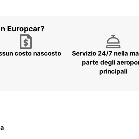
on Europcar?
ssun costo nascosto
Servizio 24/7 nella m
parte degli aeropor
principali
da