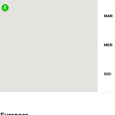
MAR:
MER:
GIO:
VEN: