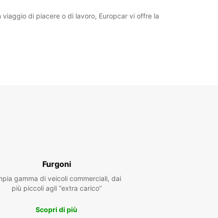
 viaggio di piacere o di lavoro, Europcar vi offre la
Furgoni
pia gamma di veicoli commerciali, dai
più piccoli agli “extra carico”
Scopri di più