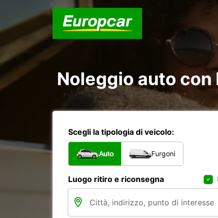
Noleggio auto con
Scegli la tipologia di veicolo:
Auto
Furgoni
Luogo ritiro e riconsegna