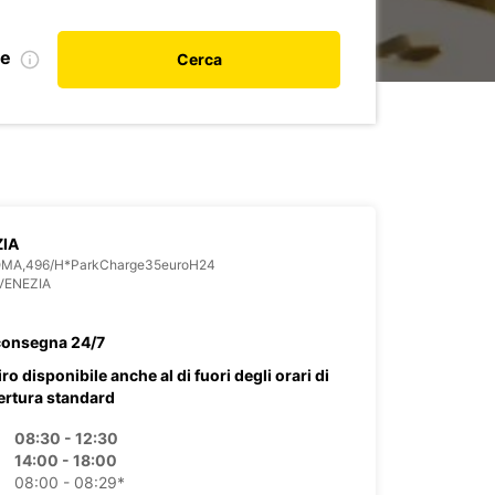
le
Cerca
IA
OMA,496/H*ParkCharge35euroH24
VENEZIA
consegna 24/7
iro disponibile anche al di fuori degli orari di
ertura standard
08:30 - 12:30
14:00 - 18:00
08:00 - 08:29*