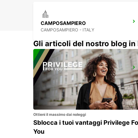
CAMPOSAMPIERO
CAMPOSAMPIERO - ITALY
Gli articoli del nostro blog in 
VICENZA - MILITARY BASE
VICENZA - ITALY
Ottieni il massimo dai noleggi
Sblocca i tuoi vantaggi Privilege Fo
You