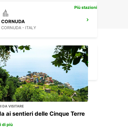
Più stazioni
CORNUDA
CORNUDA - ITALY
VICENZA
VICENZA - ITALY
 DA VISITARE
a ai sentieri delle Cinque Terre
 di più