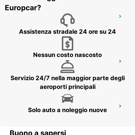
Europcar?
FOGGIA
FOGGIA - ITALY
Assistenza stradale 24 ore su 24
Nessun costo nascosto
LAMEZIA
LAMEZIA TERME - ITALY
Servizio 24/7 nella maggior parte degli
aeroporti principali
LAMEZIA AEROPORTO
Solo auto a noleggio nuove
LAMEZIA TERME - ITALY
Buono a sapersi