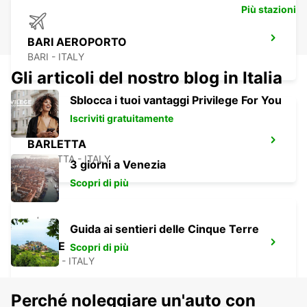
Più stazioni
BARI AEROPORTO
BARI - ITALY
Gli articoli del nostro blog in Italia
Sblocca i tuoi vantaggi Privilege For You
Iscriviti gratuitamente
BARLETTA
BARLETTA - ITALY
3 giorni a Venezia
Scopri di più
Guida ai sentieri delle Cinque Terre
RENDE
Scopri di più
RENDE - ITALY
Perché noleggiare un'auto con