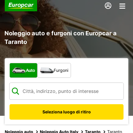
Noleggio auto e furgoni con Europcar a
Taranto
Scegli la tipologia di veicolo:
Auto
Furgoni
Seleziona luogo di ritiro
Noleggio auto
Noleggio Auto Italy
Taranto
Taranto