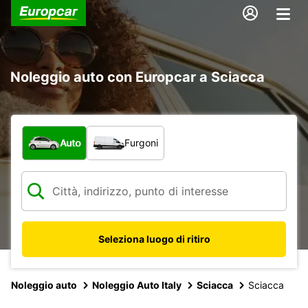
Noleggio auto con Europcar a Sciacca
Scegli la tipologia di veicolo:
Auto
Furgoni
Seleziona luogo di ritiro
Noleggio auto
Noleggio Auto Italy
Sciacca
Sciacca