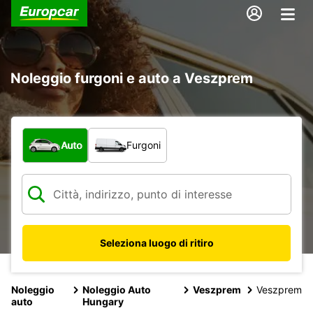
Noleggio furgoni e auto a Veszprem
Scegli la tipologia di veicolo:
Auto
Furgoni
Seleziona luogo di ritiro
Noleggio
Noleggio Auto
Veszprem
Veszprem
auto
Hungary