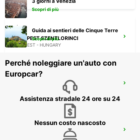
3 giorni a Venezia
Scopri di più
Guida ai sentieri delle Cinque Terre
BUDAPEST SZENTLORINCI
Scopri di più
BUDAPEST - HUNGARY
Perché noleggiare un'auto con
Europcar?
SELF CHECKOUT BUDAPEST AIRPORT
BUDAPEST - HUNGARY
Assistenza stradale 24 ore su 24
Nessun costo nascosto
BUDAPEST AEROPORTO TERMINAL 2B
BUDAPEST - HUNGARY