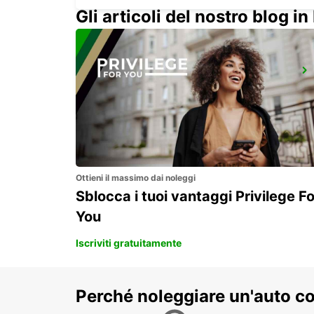
Gli articoli del nostro blog in 
SIEGEN
SIEGEN - GERMANY
Ottieni il massimo dai noleggi
Sblocca i tuoi vantaggi Privilege Fo
You
Iscriviti gratuitamente
Perché noleggiare un'auto c