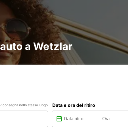
 auto a Wetzlar
Data e ora del ritiro
Riconsegna nello stesso luogo