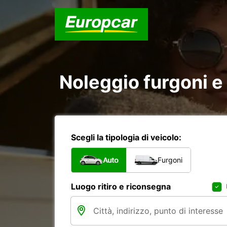
Noleggio furgoni e
Scegli la tipologia di veicolo:
Auto
Furgoni
Luogo ritiro e riconsegna