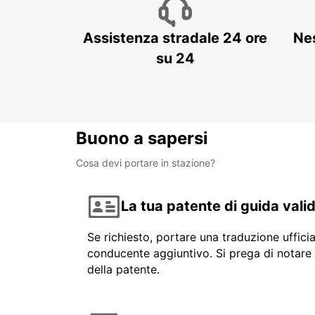
Assistenza stradale 24 ore
Ne
su 24
Buono a sapersi
Cosa devi portare in stazione?
La tua patente di guida vali
Se richiesto, portare una traduzione uffici
conducente aggiuntivo. Si prega di notare 
della patente.