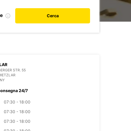
le
Cerca
LAR
ERGER STR. 55
 WETZLAR
NY
consegna 24/7
07:30 - 18:00
07:30 - 18:00
07:30 - 18:00
07:30 - 18:00