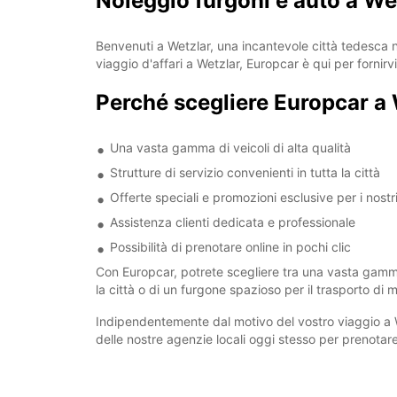
Noleggio furgoni e auto a We
Benvenuti a Wetzlar, una incantevole città tedesca no
viaggio d'affari a Wetzlar, Europcar è qui per fornirvi
Perché scegliere Europcar a
Una vasta gamma di veicoli di alta qualità
Strutture di servizio convenienti in tutta la città
Offerte speciali e promozioni esclusive per i nostri
Assistenza clienti dedicata e professionale
Possibilità di prenotare online in pochi clic
Con Europcar, potrete scegliere tra una vasta gamma 
la città o di un furgone spazioso per il trasporto di m
Indipendentemente dal motivo del vostro viaggio a 
delle nostre agenzie locali oggi stesso per prenotare i