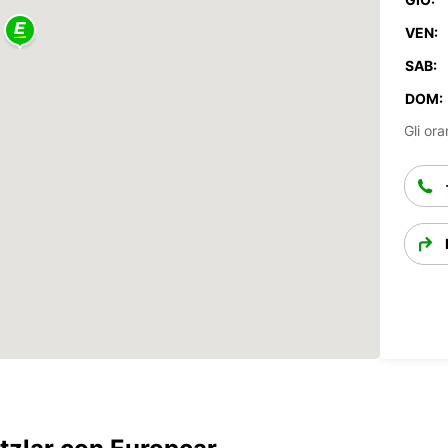
VEN:
SAB:
DOM:
Gli ora