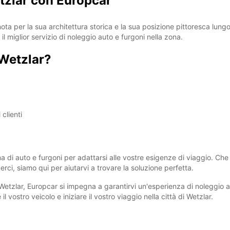
tzlar con Europcar
ta per la sua architettura storica e la sua posizione pittoresca lungo
 il miglior servizio di noleggio auto e furgoni nella zona.
 Wetzlar?
 clienti
di auto e furgoni per adattarsi alle vostre esigenze di viaggio. Che 
erci, siamo qui per aiutarvi a trovare la soluzione perfetta.
Wetzlar, Europcar si impegna a garantirvi un'esperienza di noleggio 
l vostro veicolo e iniziare il vostro viaggio nella città di Wetzlar.