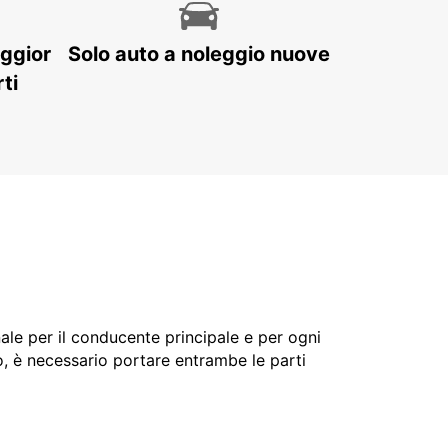
aggior
Solo auto a noleggio nuove
ti
nale per il conducente principale e per ogni
o, è necessario portare entrambe le parti