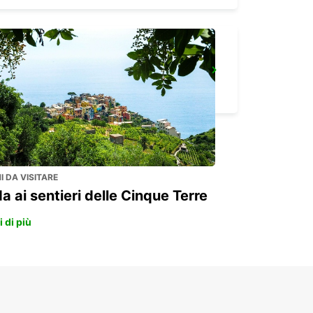
FRANCOFORTE BOCKENHEIM
FRANKFURT AM MAIN - GERMANY
 DA VISITARE
a ai sentieri delle Cinque Terre
 di più