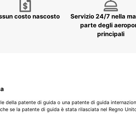
ssun costo nascosto
Servizio 24/7 nella m
parte degli aeropor
principali
da
ale della patente di guida o una patente di guida internazio
che se la patente di guida è stata rilasciata nel Regno Unit