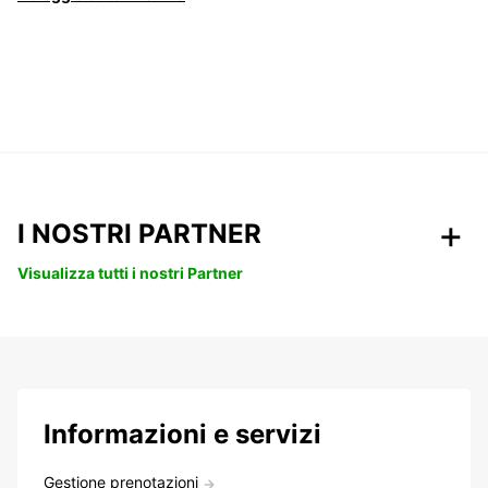
I NOSTRI PARTNER
Visualizza tutti i nostri Partner
Informazioni e servizi
Gestione prenotazioni