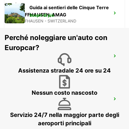
Guida ai sentieri delle Cinque Terre
SCHAFFHAUSEN, AMAG
Scopri di più
SCHAFFHAUSEN - SWITZERLAND
Perché noleggiare un'auto con
Europcar?
ÜBERLINGEN
UEBERLINGEN - GERMANY
Assistenza stradale 24 ore su 24
Nessun costo nascosto
KONSTANZ
KONSTANZ - GERMANY
Servizio 24/7 nella maggior parte degli
aeroporti principali