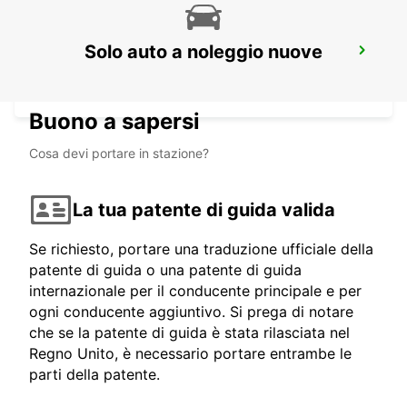
TAEGERWILEN,EGLOFF SOCCORSO
Solo auto a noleggio nuove
STRADALE
TAEGERWILEN - SWITZERLAND
Buono a sapersi
Cosa devi portare in stazione?
La tua patente di guida valida
Se richiesto, portare una traduzione ufficiale della
patente di guida o una patente di guida
internazionale per il conducente principale e per
ogni conducente aggiuntivo. Si prega di notare
che se la patente di guida è stata rilasciata nel
Regno Unito, è necessario portare entrambe le
parti della patente.