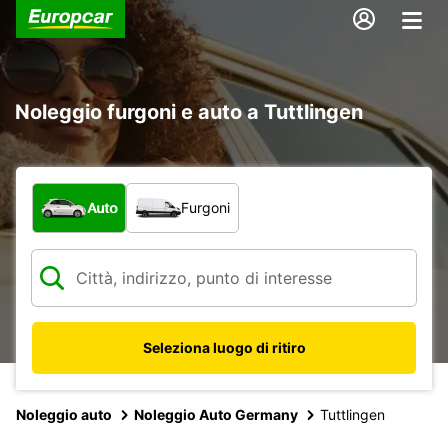
Noleggio furgoni e auto a Tuttlingen
Scegli la tipologia di veicolo:
Auto
Furgoni
Seleziona luogo di ritiro
Noleggio auto
Noleggio Auto Germany
Tuttlingen