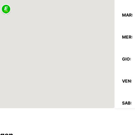
MAR:
MER:
GIO:
VEN:
SAB:
DOM:
* Aper