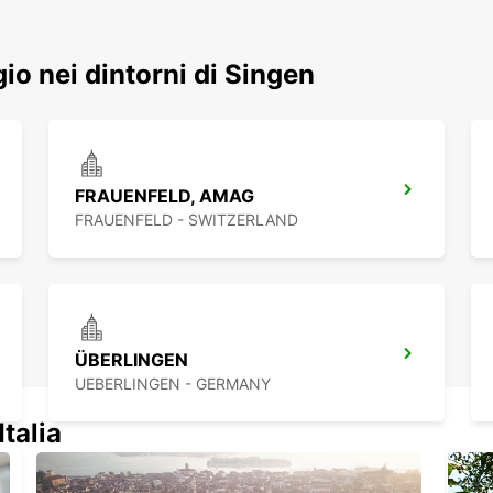
ggio nei dintorni di Singen
FRAUENFELD, AMAG
FRAUENFELD - SWITZERLAND
ÜBERLINGEN
UEBERLINGEN - GERMANY
Italia