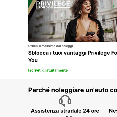
WINTERTHUR, TOESS AMAG
WINTERTHUR - SWITZERLAND
Ottieni il massimo dai noleggi
Sblocca i tuoi vantaggi Privilege Fo
You
Iscriviti gratuitamente
Perché noleggiare un'auto c
Assistenza stradale 24 ore
Ne