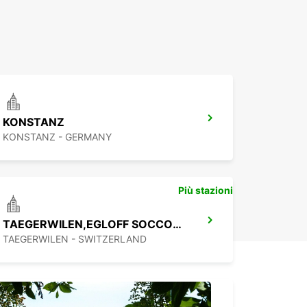
KONSTANZ
KONSTANZ - GERMANY
Più stazioni
TAEGERWILEN,EGLOFF SOCCORSO STRADALE
TAEGERWILEN - SWITZERLAND