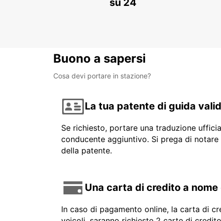
su 24
Buono a sapersi
Cosa devi portare in stazione?
La tua patente di guida vali
Se richiesto, portare una traduzione uffici
conducente aggiuntivo. Si prega di notare 
della patente.
Una carta di credito a nome
In caso di pagamento online, la carta di cr
veicoli, saranno richieste 2 carte di credi