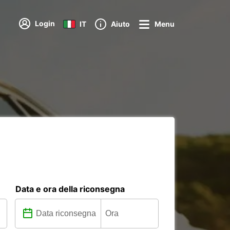
Login
IT
Aiuto
Menu
Data e ora della riconsegna