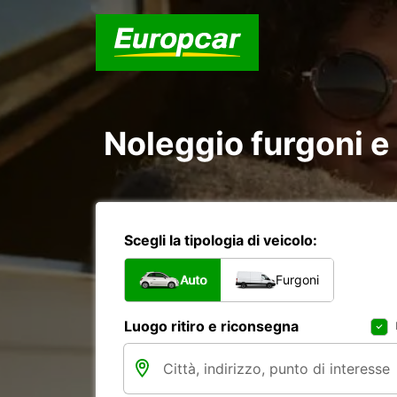
Noleggio furgoni e
Scegli la tipologia di veicolo:
Auto
Furgoni
Luogo ritiro e riconsegna