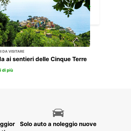
BACHENBUELACH, AMAG
BACHENBUELACH - SWITZERLAND
 DA VISITARE
a ai sentieri delle Cinque Terre
 di più
aggior
Solo auto a noleggio nuove