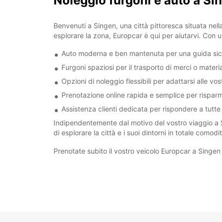
Noleggio furgoni e auto a Si
Benvenuti a Singen, una città pittoresca situata nel
esplorare la zona, Europcar è qui per aiutarvi. Con 
Auto moderna e ben mantenuta per una guida sic
Furgoni spaziosi per il trasporto di merci o materi
Opzioni di noleggio flessibili per adattarsi alle vo
Prenotazione online rapida e semplice per rispar
Assistenza clienti dedicata per rispondere a tutt
Indipendentemente dal motivo del vostro viaggio a Sin
di esplorare la città e i suoi dintorni in totale comodi
Prenotate subito il vostro veicolo Europcar a Singe