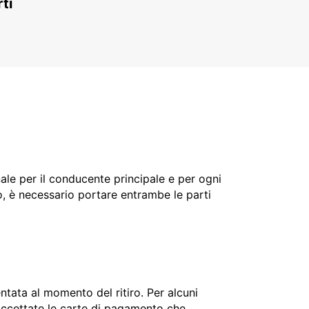
ti
nale per il conducente principale e per ogni
o, è necessario portare entrambe le parti
ntata al momento del ritiro. Per alcuni
o accettate le carte di pagamento che