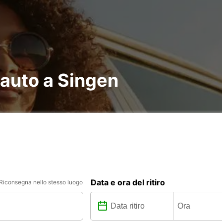
 auto a Singen
Data e ora del ritiro
Riconsegna nello stesso luogo