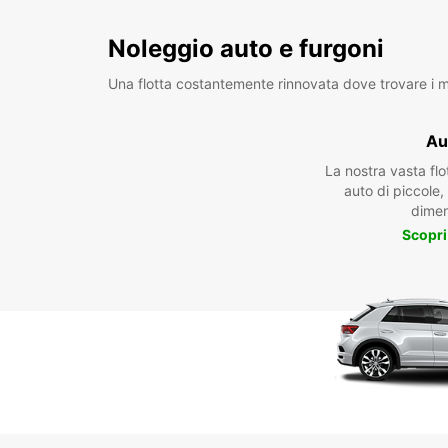
Noleggio auto e furgoni
Una flotta costantemente rinnovata dove trovare i mo
Au
La nostra vasta fl
auto di piccole
dimen
Scopri