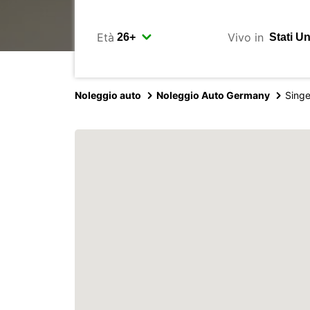
Età
Vivo in
Noleggio auto
Noleggio Auto Germany
Sing