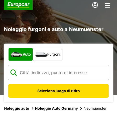
Noleggio furgoni e auto a Neumuenster
Scegli la tipologia di veicolo:
Auto
Furgoni
Seleziona luogo di ritiro
Noleggio auto
Noleggio Auto Germany
Neumuenster