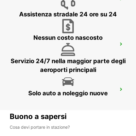
AMBURGO WANDSBEK
HAMBURG - GERMANY
Assistenza stradale 24 ore su 24
Nessun costo nascosto
AMBURGO BAHRENFELD
HAMBURG - GERMANY
Servizio 24/7 nella maggior parte degli
aeroporti principali
AMBURGO STAZIONE CENTRALE
Solo auto a noleggio nuove
HAMBURG - GERMANY
Buono a sapersi
Cosa devi portare in stazione?