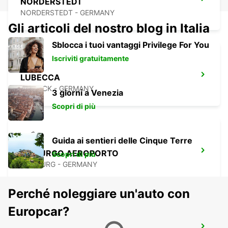
NORDERSTEDT
NORDERSTEDT - GERMANY
Gli articoli del nostro blog in Italia
Sblocca i tuoi vantaggi Privilege For You
Iscriviti gratuitamente
LUBECCA
LUEBECK - GERMANY
3 giorni a Venezia
Scopri di più
Guida ai sentieri delle Cinque Terre
AMBURGO AEROPORTO
Scopri di più
HAMBURG - GERMANY
Perché noleggiare un'auto con
Europcar?