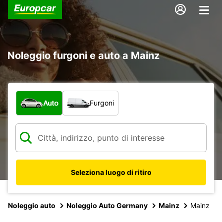
Noleggio furgoni e auto a Mainz
Scegli la tipologia di veicolo:
Auto
Furgoni
Seleziona luogo di ritiro
Noleggio auto
Noleggio Auto Germany
Mainz
Mainz