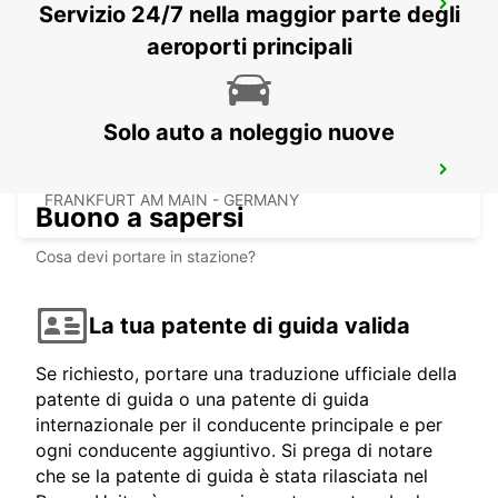
BAD KREUZNACH PLANIG
Servizio 24/7 nella maggior parte degli
BAD KREUZNACH - GERMANY
aeroporti principali
Solo auto a noleggio nuove
FRANCOFORTE STAZIONE CENTRALE
FRANKFURT AM MAIN - GERMANY
Buono a sapersi
Cosa devi portare in stazione?
La tua patente di guida valida
Se richiesto, portare una traduzione ufficiale della
patente di guida o una patente di guida
internazionale per il conducente principale e per
ogni conducente aggiuntivo. Si prega di notare
che se la patente di guida è stata rilasciata nel