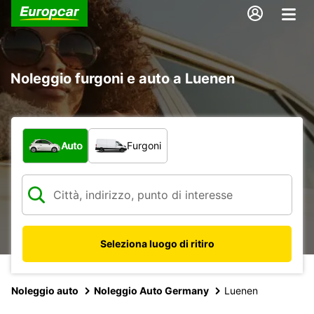
Noleggio furgoni e auto a Luenen
Scegli la tipologia di veicolo:
Auto
Furgoni
Seleziona luogo di ritiro
Noleggio auto
Noleggio Auto Germany
Luenen