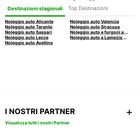
Top Destinazioni
Destinazioni stagionali
Noleggio auto Alicante
Noleggio auto Valencia
Noleggio auto Taranto
Noleggio auto Siracusa
Noleggio auto Sassari
Noleggio auto e furgoni a Pescara
Noleggio auto Lecce
Noleggio auto a Lamezia Terme, Italia
Noleggio auto Avellino
I NOSTRI PARTNER
Visualizza tutti i nostri Partner