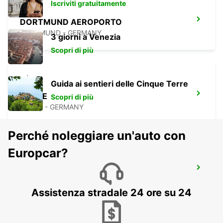
Iscriviti gratuitamente
DORTMUND AEROPORTO
DORTMUND - GERMANY
3 giorni a Venezia
Scopri di più
Guida ai sentieri delle Cinque Terre
HERNE
Scopri di più
HERNE - GERMANY
Perché noleggiare un'auto con
Europcar?
RECKLINGHAUSEN
RECKLINGHAUSEN - GERMANY
Assistenza stradale 24 ore su 24